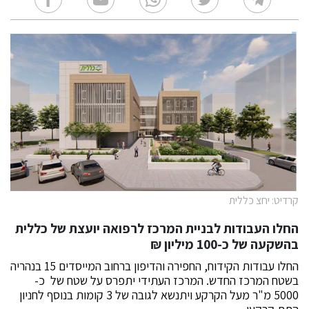
קרדיט: יחצ כללית
החלו העבודות לבניית
המרכז לרפואה יועצת של כללית
בהשקעה של כ-100 מיליון ₪
החלו עבודות הקידוח, החפירה והדיפון ברחוב המייסדים 15 בנהריה
בשטח המרכז החדש. המרכז העתידי יתפרס על שטח של כ-
5000 מ"ר מעל הקרקע ויתנשא לגובה של 3 קומות בנוסף לחניון