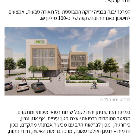
התת קרקעי .
המרכז יבנה בבנייה ירוקה המבוססת על תאורה טבעית, אמצעים
לחיסכון באנרגיה ובהשקעה של כ-100 מיליון ₪.
קרדיט: יחצ כללית
במרכז החדש ניתן יהיה לקבל שירות רפואי איכותי ומתקדם
ממיטב המומחים ברפואה יועצת כגון: עיניים, אף אוזן וגרון,
כירורגיה, מכון לבריאות הלב עם מכשור אבחנתי מתקדם, מכון
הדמיה – רנטגן ואולטרסאונד, מרכז בריאות האישה, חדרי ניתוח,