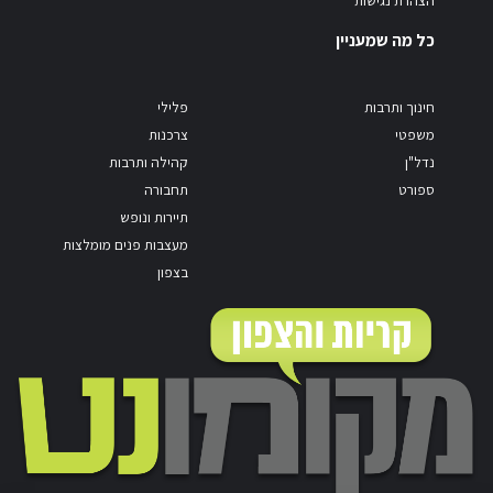
כל מה שמעניין
חינוך ותרבות
פלילי
משפטי
צרכנות
נדל"ן
קהילה ותרבות
ספורט
תחבורה
תיירות ונופש
מעצבות פנים מומלצות
בצפון