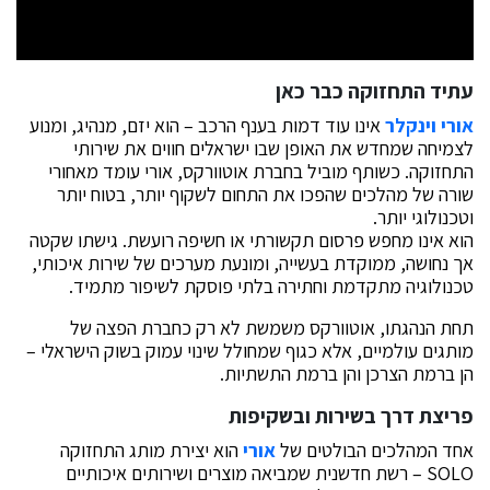
עתיד התחזוקה כבר כאן
אורי וינקלר
אינו עוד דמות בענף הרכב – הוא יזם, מנהיג, ומנוע
לצמיחה שמחדש את האופן שבו ישראלים חווים את שירותי
התחזוקה. כשותף מוביל בחברת אוטוורקס, אורי עומד מאחורי
שורה של מהלכים שהפכו את התחום לשקוף יותר, בטוח יותר
וטכנולוגי יותר.
הוא אינו מחפש פרסום תקשורתי או חשיפה רועשת. גישתו שקטה
אך נחושה, ממוקדת בעשייה, ומונעת מערכים של שירות איכותי,
טכנולוגיה מתקדמת וחתירה בלתי פוסקת לשיפור מתמיד.
תחת הנהגתו, אוטוורקס משמשת לא רק כחברת הפצה של
מותגים עולמיים, אלא כגוף שמחולל שינוי עמוק בשוק הישראלי –
הן ברמת הצרכן והן ברמת התשתיות.
פריצת דרך בשירות ובשקיפות
אחד המהלכים הבולטים של
אורי
הוא יצירת מותג התחזוקה
SOLO – רשת חדשנית שמביאה מוצרים ושירותים איכותיים