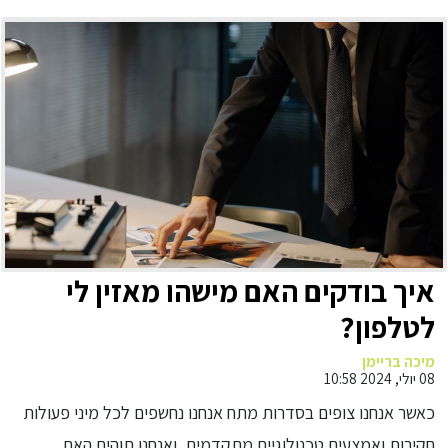
איך בודקים האם מישהו מאזין לי
לטלפון?
מיכה בריימן
08 יולי, 2024 10:58
כאשר אנחנו צופים בסדרות מתח אנחנו נחשפים לכל מיני פעולות
חקירות ואמצעים טכנולוגיים מתקדמים, ואנחנו תוהים האם