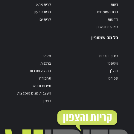
דעות
קרית אתא
זירת המומחים
קרית טבעון
חדשות
קרית ים
הצהרת נגישות
כל מה שמעניין
חינוך ותרבות
פלילי
משפטי
צרכנות
נדל"ן
קהילה ותרבות
ספורט
תחבורה
תיירות ונופש
מעצבות פנים מומלצות
בצפון