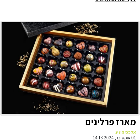
מארז פרלינים
אלכס הוניג
01 אוקטובר, 2024 14:13