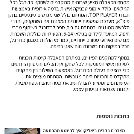
מתחם הפאבלה מציע שירותים מתקדמים לשחקני כדורגל בכל
הגילאים, כולל אימוני טכניקה אישית ברמה אירופית באמצעות
חברת TOP PLAYER. המתחם כולל שני מגרשים סינטטיים בתקן
פיפ"א, מערכת טפטפות ייחודית המצננת את השחקנים, וחדרי
הלבשה ממוזגים. במתחם גם בית ספר לכדורגל בשיתוף מכבי
חיפה, המיועד לילדים בגילאי 5-14. הפעילויות כוללות השכרות
מגרשים ואירועי ספורט ייחודיים, כמו ימי הולדת בסגנון כדורגל,
הכל במיקום נוח בשכונת נווה שאנן בחיפה.
בנוסף למתקנים הפיזיים, במתחם הפאבלה קיימות תכניות
לפיתוח אישי המעניקות לכל שחקן את הכלים והניסיון הדרושים
כדי להצליח בעולם הכדורגל. באמצעות השילוב בין מתקנים
מתקדמים ותכניות חינוך מגובשות, המתחם מעצים את
המשתתפים ומסייע להם להשיג את מטרותיהם הספורטיביות
ולבנות עצמאות וביטחון עצמי.
כתבות נוספות
מצברים בקרית ביאליק: איך להימנע מהפתעה