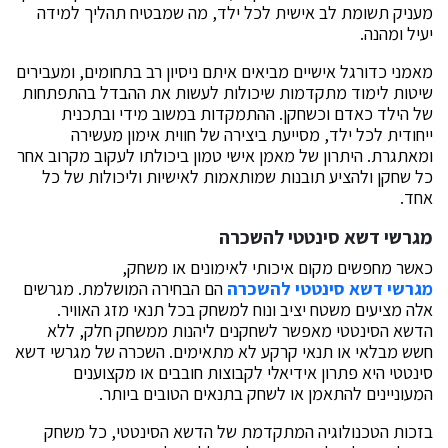
מעניק תשומת לב אישית לכל ילד, מה שמבטיח תהליך למידה
יעיל ומהנה.
מאמני כדורגל אישיים מביאים איתם ניסיון רב בתחומים, ומעבירים
שיטות לימוד מתקדמות שיכולות לעשות את ההבדל בהתפתחות
של הילד כאדם וכשחקן. ההתמקדות במשוב מידי ובתכנית
ייחודית לכל ילד, מסייעת ביצירה של חווית אימון מעשירה
ומאתגרת. היתרון של מאמן אישי טמון ביכולתו לעקוב מקרוב אחר
כל שחקן ולהציע תובנות שמותאמות לאישיות וליכולות של כל
אחד.
מגרשי דשא סינטטי להשכרה
כאשר מחפשים מקום איכותי לאימונים או משחק,
מגרשי דשא סינטטי להשכרה
הם הבחירה המושלמת. מגרשים
אלה מציעים משטח יציב ונוח למשחק בכל תנאי מזג האוויר.
הדשא הסינטטי מאפשר לשחקנים ליהנות ממשחק חלק, ללא
חשש מבלאי או תנאי קרקע לא מתאימים. השכרה של מגרשי דשא
סינטטי היא פתרון אידיאלי לקבוצות חובבים או מקצוענים
המעוניינים להתאמן או לשחק בתנאים הטובים ביותר.
בזכות הטכנולוגיה המתקדמת של הדשא הסינטטי, כל משחק