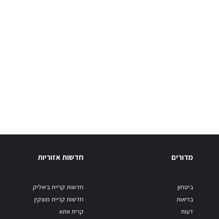
מדורים
חדשות אזוריות
ביטחון
חדשות קריית ביאליק
בריאות
חדשות קריית מוצקין
דעות
קרית אתא