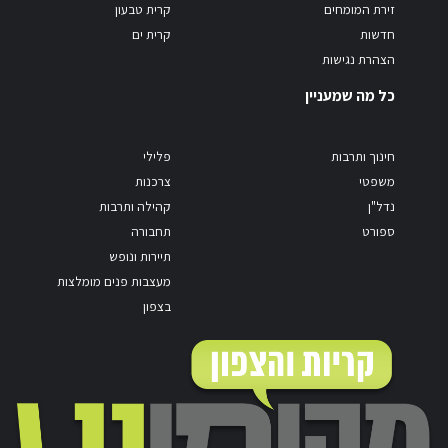
זירת המומחים
קרית טבעון
חדשות
קרית ים
הצהרת נגישות
כל מה שמעניין
חינוך ותרבות
פלילי
משפטי
צרכנות
נדל"ן
קהילה ותרבות
ספורט
תחבורה
תיירות ונופש
מעצבות פנים מומלצות
בצפון