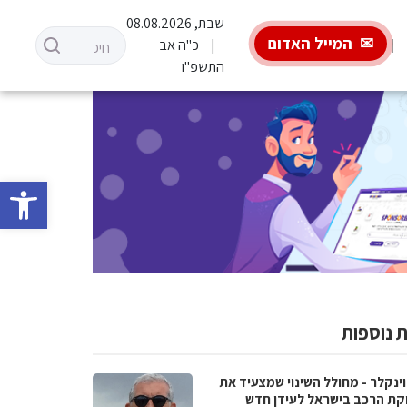
שבת, 08.08.2026
המייל האדום
כ"ה אב
התשפ"ו
פתח סרגל 
 נוספות
וינקלר - מחולל השינוי שמצעיד את
קת הרכב בישראל לעידן חדש