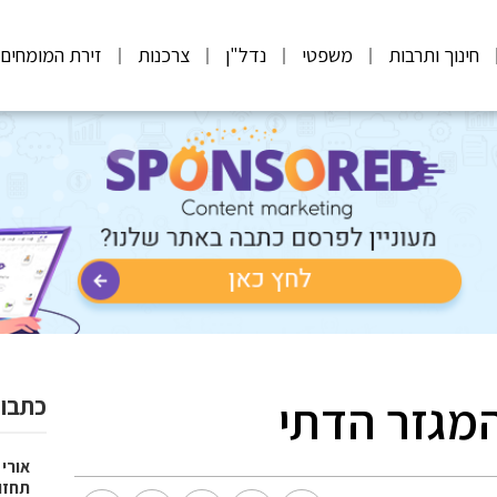
חינוך ותרבות
משפטי
נדל"ן
צרכנות
זירת המומחים
מגזר הדתי
כתבות
אורי 
תחזו