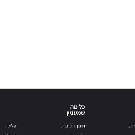
כל מה
שמעניין
ית
חינוך ותרבות
פלילי