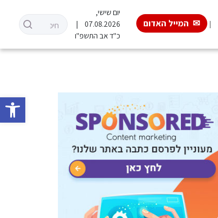
יום שישי,
המייל האדום
07.08.2026
כ"ד אב התשפ"ו
פתח סרגל 