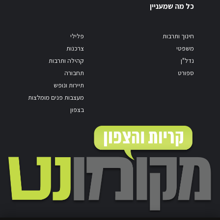
כל מה שמעניין
חינוך ותרבות
פלילי
משפטי
צרכנות
נדל"ן
קהילה ותרבות
ספורט
תחבורה
תיירות ונופש
מעצבות פנים מומלצות
בצפון