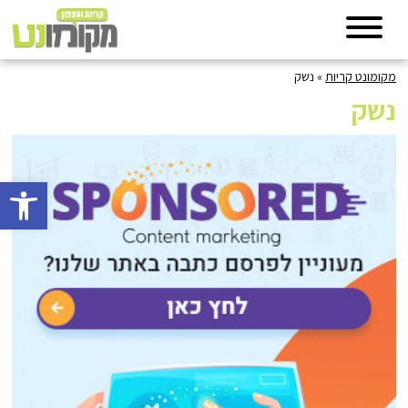
מקומונט קריות
»
נשק
נשק
פתח סרגל 