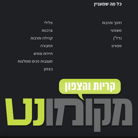
כל מה שמעניין
חינוך ותרבות
פלילי
משפטי
צרכנות
נדל"ן
קהילה ותרבות
ספורט
תחבורה
תיירות ונופש
מעצבות פנים מומלצות
בצפון