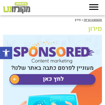
מקומונט קריות
»
מירון
מירון
פתח סרגל 