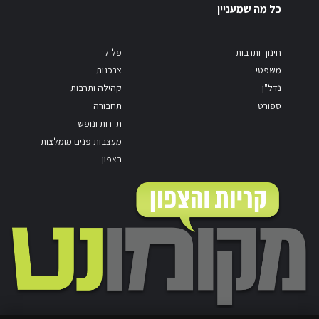
כל מה שמעניין
חינוך ותרבות
פלילי
משפטי
צרכנות
נדל"ן
קהילה ותרבות
ספורט
תחבורה
תיירות ונופש
מעצבות פנים מומלצות
בצפון