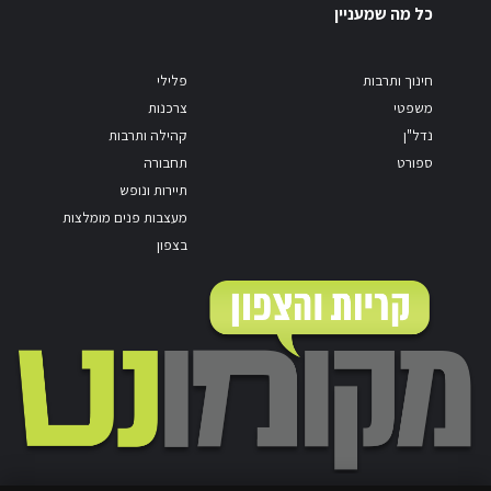
כל מה שמעניין
חינוך ותרבות
פלילי
משפטי
צרכנות
נדל"ן
קהילה ותרבות
ספורט
תחבורה
תיירות ונופש
מעצבות פנים מומלצות
בצפון