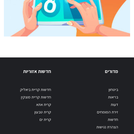
מדורים
חדשות אזוריות
ביטחון
חדשות קריית ביאליק
בריאות
חדשות קריית מוצקין
דעות
קרית אתא
זירת המומחים
קרית טבעון
חדשות
קרית ים
הצהרת נגישות