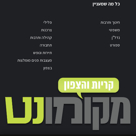
כל מה שמעניין
חינוך ותרבות
פלילי
משפטי
צרכנות
נדל"ן
קהילה ותרבות
ספורט
תחבורה
תיירות ונופש
מעצבות פנים מומלצות
בצפון