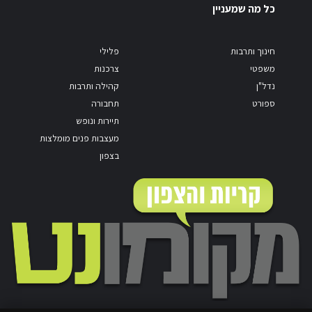
כל מה שמעניין
חינוך ותרבות
פלילי
משפטי
צרכנות
נדל"ן
קהילה ותרבות
ספורט
תחבורה
תיירות ונופש
מעצבות פנים מומלצות
בצפון