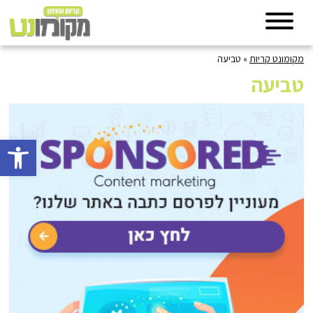
מקומונט קריות
»
טביעה
טביעה
פתח סרגל 