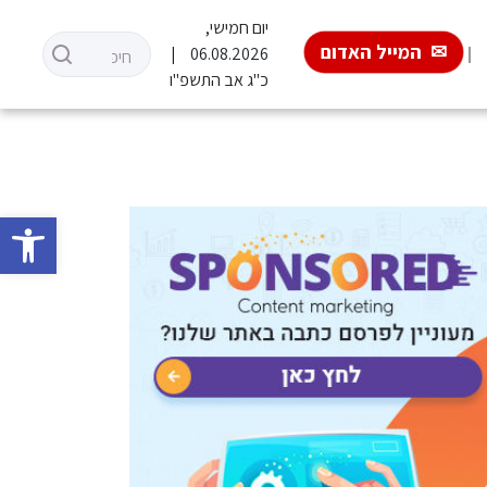
יום חמישי,
המייל האדום
06.08.2026
כ"ג אב התשפ"ו
פתח סרגל 