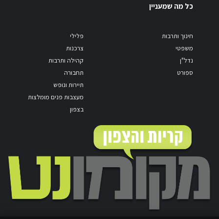
כל מה שמעניין
חינוך ותרבות
פלילי
משפטי
צרכנות
נדל"ן
קהילה ותרבות
ספורט
תחבורה
תיירות ונופש
מעצבות פנים מומלצות
בצפון