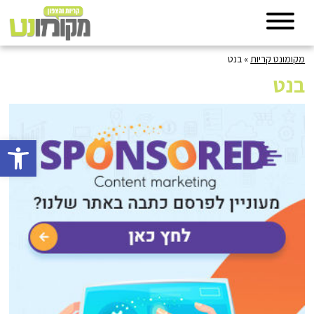
מקומונט קריות
»
בנט
בנט
פתח סרגל 