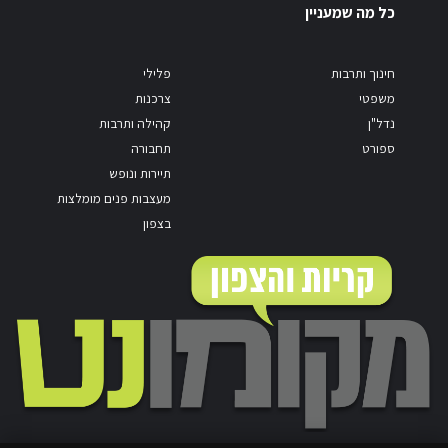
כל מה שמעניין
חינוך ותרבות
פלילי
משפטי
צרכנות
נדל"ן
קהילה ותרבות
ספורט
תחבורה
תיירות ונופש
מעצבות פנים מומלצות
בצפון