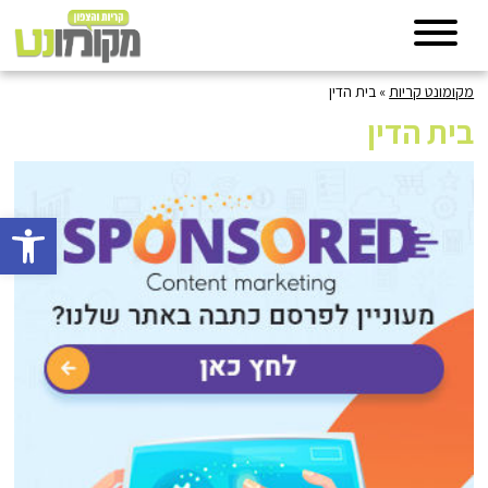
מקומונט קריות
»
בית הדין
בית הדין
פתח סרגל 