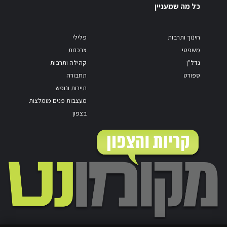
כל מה שמעניין
חינוך ותרבות
פלילי
משפטי
צרכנות
נדל"ן
קהילה ותרבות
ספורט
תחבורה
תיירות ונופש
מעצבות פנים מומלצות
בצפון