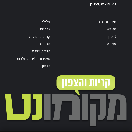
כל מה שמעניין
חינוך ותרבות
פלילי
משפטי
צרכנות
נדל"ן
קהילה ותרבות
ספורט
תחבורה
תיירות ונופש
מעצבות פנים מומלצות
בצפון