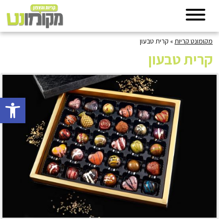
מקומונט קריות
»
קרית טבעון
קרית טבעון
פתח סרגל 