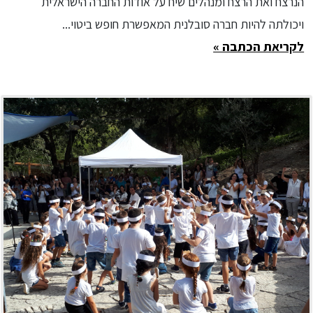
הנרצח ואת הרצח ומנהלים שיח על אודות החברה הישראלית
ויכולתה להיות חברה סובלנית המאפשרת חופש ביטוי...
לקריאת הכתבה »