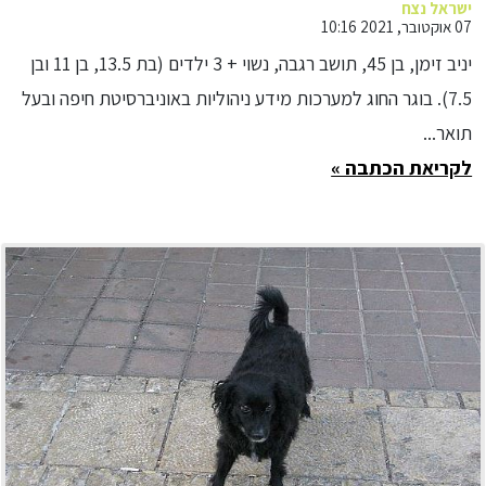
ישראל נצח
07 אוקטובר, 2021 10:16
יניב זימן, בן 45, תושב רגבה, נשוי + 3 ילדים (בת 13.5, בן 11 ובן
7.5). בוגר החוג למערכות מידע ניהוליות באוניברסיטת חיפה ובעל
תואר...
לקריאת הכתבה »