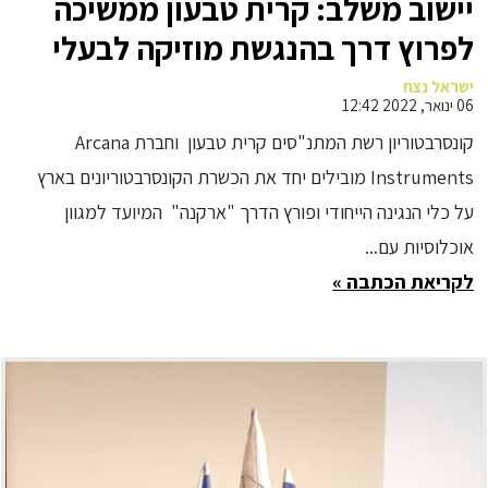
יישוב משלב: קרית טבעון ממשיכה
לפרוץ דרך בהנגשת מוזיקה לבעלי
צרכים מיוחדים
ישראל נצח
06 ינואר, 2022 12:42
קונסרבטוריון רשת המתנ"סים קרית טבעון וחברת Arcana
Instruments מובילים יחד את הכשרת הקונסרבטוריונים בארץ
על כלי הנגינה הייחודי ופורץ הדרך "ארקנה" המיועד למגוון
אוכלוסיות עם...
לקריאת הכתבה »