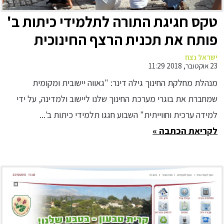
טקס חגיגת התורה לתלמידי כיתות ב'
פותח את תכנית הרצף החינוכית
השנתית בקרית טבעון
ישראל נצח
23 אוקטובר, 2018 11:29
מנהלת מחלקת החינוך גילה דינר: "גאווה יישובית ומקומית
שמחברת את בוגרי מערכת החינוך שלנו ליישוב ולמדינה, על ידי
למידה ערכית וחווייתית" השבוע חגגו תלמידי כיתות ב'...
לקריאת הכתבה »