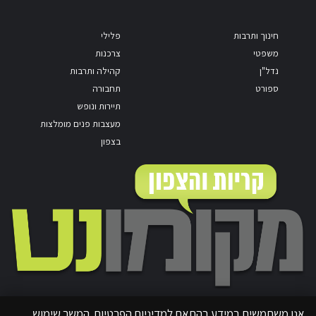
חינוך ותרבות
פלילי
משפטי
צרכנות
נדל"ן
קהילה ותרבות
ספורט
תחבורה
תיירות ונופש
מעצבות פנים מומלצות
בצפון
אנו משתמשים במידע בהתאם למדיניות הפרטיות. המשך שימוש