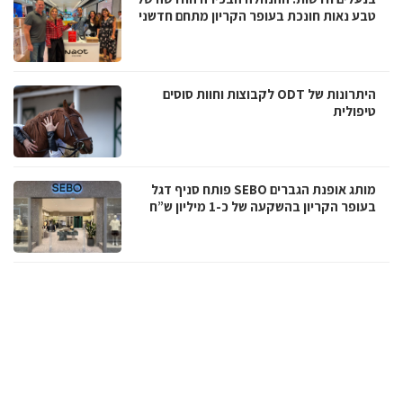
טבע נאות חונכת בעופר הקריון מתחם חדשני
היתרונות של ODT לקבוצות וחוות סוסים
טיפולית
מותג אופנת הגברים SEBO פותח סניף דגל
בעופר הקריון בהשקעה של כ-1 מיליון ש”ח