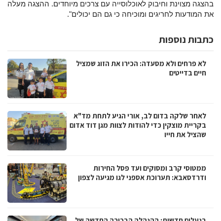
בהצגה מצוינת וחיבוק לאוכלוסייה עם צרכים מיוחדים. ההצגה מעלה
את המודעות לחריגים ומוכיחה כי גם הם יכולים".
כתבות נוספות
לא פרחים ולא מסעדה: הכירו את הזוג שמציל
חיים בדייטים
לאחר שלקה בדום לב, אורי הגיע לתחת מד"א
בקריית מוצקין כדי להודות לצוות מגן דוד אדום
שהציל את חייו
ממטוסי קרב ומסוקים ועד פסל החירות
ודרדסאבא: תערוכת אספני לגו מגיעה לצפון
בנעלים חדשות: ההנהלה הבכירה החדשה של