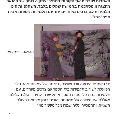
האחרות שוברות את הקופות במחירי עתק, עלותה של ההנאה
מהצגה זו מסתכמת בחמישה שקלים בלבד. השחקניות הינן
תלמידות עם צרכים מיוחדים יחד עם תלמידות נוספות מבית
ספר 'רגיל'.
ההצגה בוימה על
ידי האמנית הידועה וורד שוויצר , ביוזמה של עמותת 'צהר הלב'
הפועלת לשילוב תלמידות בית הספר עם צרכים מיוחדים, עם
תלמידות בנות גילן מבית הספר 'אוהל שרה' לחינוך רגיל. העלילה
מגוללת את סיפורה של משפחה יהודית בזמן מלחמת העולם
השנייה, והחנוכייה עליה שמרו מכל משמר מאז.