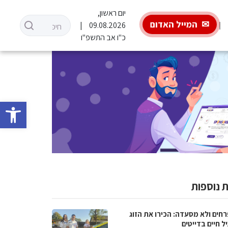
יום ראשון,
המייל האדום
09.08.2026
כ"ו אב התשפ"ו
פתח סרגל 
 נוספות
רחים ולא מסעדה: הכירו את הזוג
 חיים בדייטים