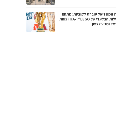
ת המונדיאל עוברת לקוביות: מתחם
הפעילות הבלעדי של LEGO® ו-FIFA נוחת
אל ומגיע לצפון