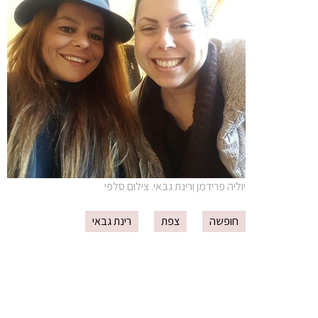
יוליה פרידמן ורינת גבאי. צילום סלפי
חופשה
צפת
רינת גבאי