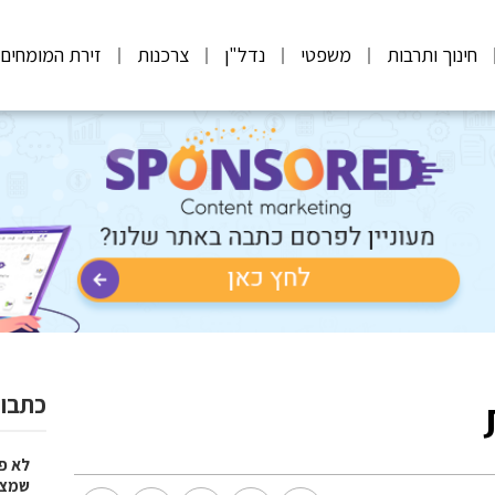
חינוך ותרבות
משפטי
נדל"ן
צרכנות
זירת המומחים
כתבות
לא פ
שמציל