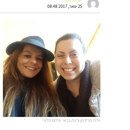
ישראל נצח
25 ינואר, 2017 08:48
יוליה פרידמן ורינת גבאי. צילום סלפי