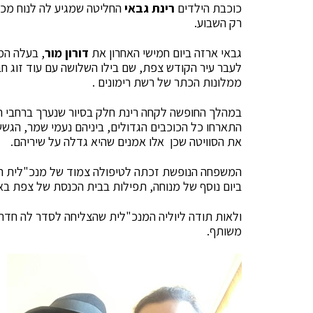
כוכבת הילדים
רינת גבאי
החליטה שמגיע לה לנוח מכל
רק השבוע.
גבאי ארזה ביום חמישי האחרון את
דורון מור
, בעלה ה
לעבר עיר הקודש צפת, שם בילו השלושה עם עוד זוג חב
ממלונות הכתר של רשת רימונים .
התארחו כל הכוכבים הגדולים, ביניהם נעמי שמר, הגשש ה
את הסוויטה שכן אלו אמנים שהיא גדלה על שיריהם.
המשפחה הנופשת זכתה לטיפולה צמוד של מנכ"לית ה
ביום נוסף של מנוחה, תפילות בבית הכנסת של צפת באוו
ולאות תודה ליוליה המנכ"לית שהצליחה לסדר לה חדר 
משותף.