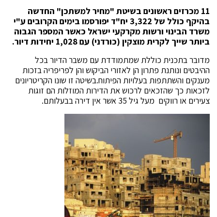
11 מכרזים ראשונים בשיטת "מחיר למשתכן" החדשה
בהיקף כולל של 3,322 יח"ד יפורסמו בימים הקרובים ע"י
משרד הבינוי ורשות מקרקעי ישראל כאשר המספר הגבוה
ביותר שייך ל
קרית מוצקין (כורדני) עם 1,028 יחידות דיור.
מדובר בתכנית כוללת שמתמודדת עם משבר הדיור בכל
ההיבטים ונותנת פתרון הן לאזורי הביקוש והן לפריפריה בזכות
מענקים והשתתפות בעלויות הפיתוח.בשיטה זו שונו הקריטריונים
לזכאות כך שהזכאים לרכוש את הדירות המוזלות הם זוגות
צעירים או רווקים מעל גיל 35 אשר אין דירה בבעלותם.