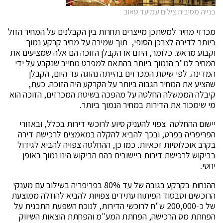
בנייה מסיבית.צילום עמיעד טאוב
מכרזי מחיר למשתכן מייצרים תחרות בין הקבלנים על המחיר הזול
ביותר לדירה לצרכן הסופי, תוך שמירה על מחיר קרקע נמוך
וקבוע מראש. כלומר, היזם או הקבלן הזוכה הם אלה שמציעים את
המחיר למ"ר הנמוך ביותר בהתאם למפרט מחייב שנקבע על ידי
המדינה. לפי שיטת המכרזים בהייתה נהוגה עד היום, הקבלן
שהציע את המחיר הגבוה ביותר על הקרקע היה הזוכה. כעת,
קיבלה הממשלה החלטה על מהפכה בשיטת המכרזים, הזוכה הוא
מי שימכור את הדירות במחיר הנמוך ביותר.
יישום ההחלטה צפוי להעניק סיוע לרוכשי דירות בכלל, ובאזורי
הפריפריה בפרט, ובכך להביא להקלה במאמצים לרכישת דירה
בקרב אוכלוסיות זכאיות. כמו כן, ההחלטה צפויה להביא לגידול
בביקוש לרכישת דירות ביישובים בהם הביקוש הינו נמוך באופן
יחסי.
ההנחות בקרקע בגובה של עד 80% בפריפריה בשילוב עם מענקי
הרוכשים וסבסוד הפיתוח עתידים צפויות להביא להוזלה ממוצעת
של כ-200,000 ש"ח לרוכשי הדירות, לנוכח השפעת התכנית על
הפחתת מס הרכישה, הפחתת המע"מ והפחתת הוצאות השיווק