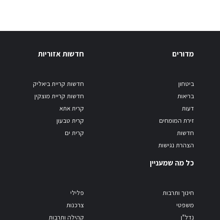
מדורים
חדשות אזוריות
ביטחון
חדשות קריית ביאליק
בריאות
חדשות קריית מוצקין
דעות
קרית אתא
זירת המומחים
קרית טבעון
חדשות
קרית ים
הצהרת נגישות
כל מה שמעניין
חינוך ותרבות
פלילי
משפטי
צרכנות
נדל"ן
קהילה ותרבות