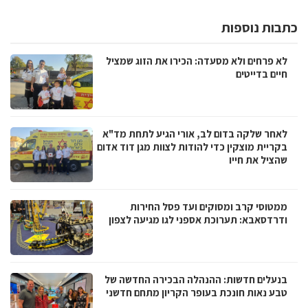
כתבות נוספות
לא פרחים ולא מסעדה: הכירו את הזוג שמציל
חיים בדייטים
לאחר שלקה בדום לב, אורי הגיע לתחת מד"א
בקריית מוצקין כדי להודות לצוות מגן דוד אדום
שהציל את חייו
ממטוסי קרב ומסוקים ועד פסל החירות
ודרדסאבא: תערוכת אספני לגו מגיעה לצפון
בנעלים חדשות: ההנהלה הבכירה החדשה של
טבע נאות חונכת בעופר הקריון מתחם חדשני