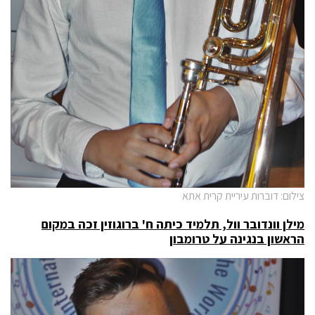
צילום: דוברות עיריית קרית אתא
מילן וונדובר וול, תלמיד כיתה ח' ברוגוזין זכה במקום
הראשון בנגינה על טרומבון