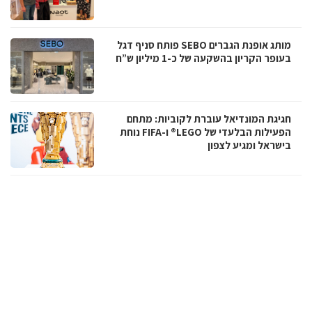
מותג אופנת הגברים SEBO פותח סניף דגל
בעופר הקריון בהשקעה של כ-1 מיליון ש”ח
חגיגת המונדיאל עוברת לקוביות: מתחם
הפעילות הבלעדי של LEGO® ו-FIFA נוחת
בישראל ומגיע לצפון