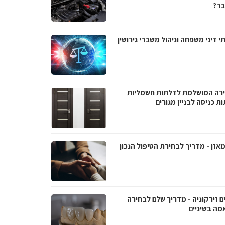
ר?
י דיני משפחה וניהול משברי גירושין
רה המושלמת לדלתות חשמליות
ת כניסה לבניין מגורים
אזן - מדריך לבחירת הטיפול הנכון
ם זירקוניה - מדריך שלם לבחירה
מה בשיניים