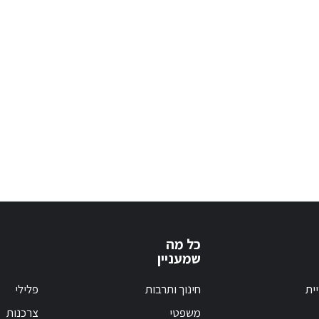
כל מה
שמעניין
ית
חינוך ותרבות
פלילי
משפטי
צרכנות