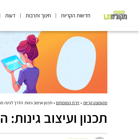
חדשות הקריות
חינוך ותרבות
דעות
מקומונט קריות
»
זירת המומחים
»
תכנון ועיצוב גינות: הדרך לגינה 
תכנון ועיצוב גינות: 