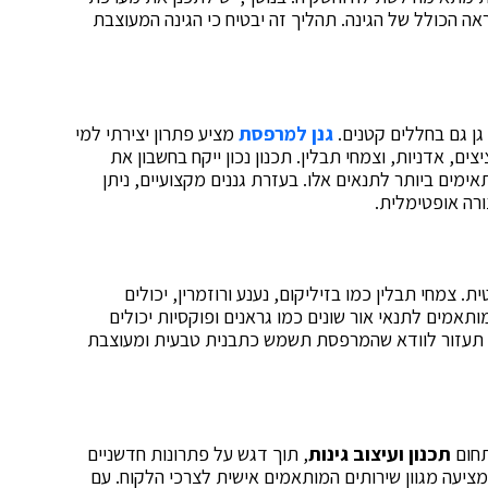
 הכולל של הגינה. תהליך זה יבטיח כי הגינה המעוצבת
 גן גם בחללים קטנים.
גנן למרפסת
מציע פתרון יצירתי למי
, אדניות, וצמחי תבלין. תכנון נכון ייקח בחשבון את
ימים ביותר לתנאים אלו. בעזרת גננים מקצועיים, ניתן
צורה אופטימלית.
 צמחי תבלין כמו בזיליקום, נענע ורוזמרין, יכולים
מותאמים לתנאי אור שונים כמו גראנים ופוקסיות יכולים
ם תעזור לוודא שהמרפסת תשמש כתבנית טבעית ומעוצבת
תחום
תכנון ועיצוב גינות
, תוך דגש על פתרונות חדשניים
ה בשנת 2014 על ידי גיא בר, מציעה מגוון שירותים המותאמים אישית לצרכי הלקוח. עם