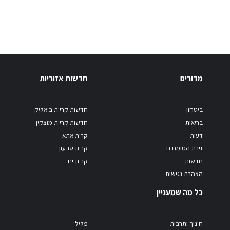
מדורים
חדשות אזוריות
ביטחון
חדשות קריית ביאליק
בריאות
חדשות קריית מוצקין
דעות
קרית אתא
זירת המומחים
קרית טבעון
חדשות
קרית ים
הצהרת נגישות
כל מה שמעניין
חינוך ותרבות
פלילי