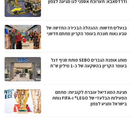
ודרדסאבא: תערוכת אספני לגו מגיעה לצפון
בנעלים חדשות: ההנהלה הבכירה החדשה של
טבע נאות חונכת בעופר הקריון מתחם חדשני
מותג אופנת הגברים SEBO פותח סניף דגל
בעופר הקריון בהשקעה של כ-1 מיליון ש”ח
חגיגת המונדיאל עוברת לקוביות: מתחם
הפעילות הבלעדי של LEGO® ו-FIFA נוחת
בישראל ומגיע לצפון