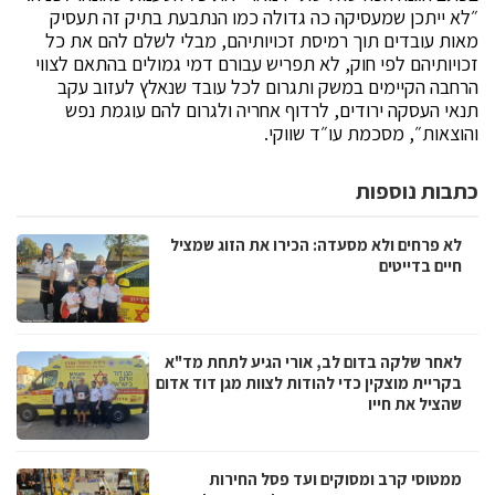
״לא ייתכן שמעסיקה כה גדולה כמו הנתבעת בתיק זה תעסיק
מאות עובדים תוך רמיסת זכויותיהם, מבלי לשלם להם את כל
זכויותיהם לפי חוק, לא תפריש עבורם דמי גמולים בהתאם לצווי
הרחבה הקיימים במשק ותגרום לכל עובד שנאלץ לעזוב עקב
תנאי העסקה ירודים, לרדוף אחריה ולגרום להם עוגמת נפש
והוצאות״, מסכמת עו״ד שווקי.
כתבות נוספות
לא פרחים ולא מסעדה: הכירו את הזוג שמציל
חיים בדייטים
לאחר שלקה בדום לב, אורי הגיע לתחת מד"א
בקריית מוצקין כדי להודות לצוות מגן דוד אדום
שהציל את חייו
ממטוסי קרב ומסוקים ועד פסל החירות