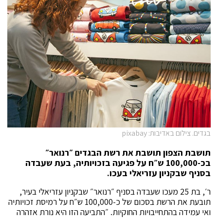
בגדים. צילום באדיבות: pixabay
תושבת הצפון תושבת את רשת הבגדים ״רנואר״
בכ-100,000 ש״ח על פגיעה בזכויותיה, בעת שעבדה
בסניף שבקניון עזריאלי בעכו.
ר׳, בת 25 מעכו שעבדה בסניף ״רנואר״ שבקניון עזריאלי בעיר,
תובעת את הרשת בסכום של כ-100,000 ש״ח על רמיסת זכויותיה
ואי עמידה בהתחייבויות החוקיות. ״התביעה הזו היא נורת אזהרה