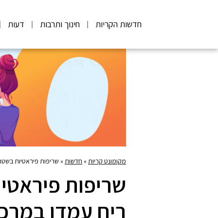
חדשות הקריות
חינוך ותרבות
דעות
מקומונט קריות
»
חדשות
»
שריפות פיראטיות בשטחי
שריפות פיראטיו
ריח עמדו במרכז