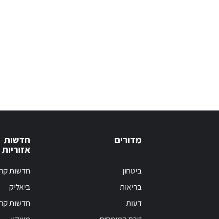
מדורים
חדשות
אזוריות
ביטחון
חדשות קרי
בריאות
ביאליק
דעות
חדשות קרי
זירת המומחים
מוצקין