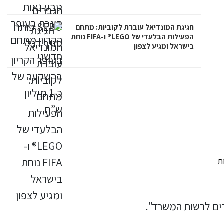
חגיגת המונדיאל עוברת לקוביות: מתחם
הפעילות הבלעדי של LEGO® ו-FIFA נוחת
בישראל ומגיע לצפון
ת
דים לרשות המשרד".