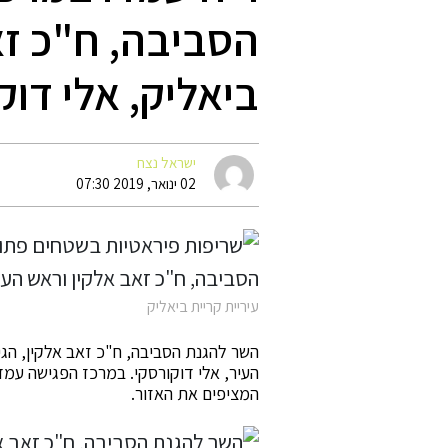
הסביבה, ח"כ זא
ביאליק, אלי דוק
ישראל נצח
02 ינואר, 2019 07:30
עיריית קריית ביאליק
השר להגנת הסביבה, ח"כ זאב אלקין, הגי
העיר, אלי דוקורסקי. במרכז הפגישה עמ
המציפים את האזור.