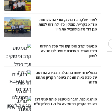
לאחר שלקה בדום לב, אורי הגיע לתחת
מד"א בקריית מוצקין כדי להודות לצוות
מגן דוד אדום שהציל את חייו
ממטוסי קרב ומסוקים ועד פסל החירות
ודרדסאבא: תערוכת אספני לגו מגיעה
לצפון
בנעלים חדשות: ההנהלה הבכירה החדשה
של טבע נאות חונכת בעופר הקריון מתחם
חדשני
מותג אופנת הגברים SEBO פותח סניף דגל
בעופר הקריון בהשקעה של כ-1 מיליון ש”ח