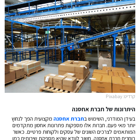
קרדיט: Pixabay
היתרונות של חברת אחסנה
בעידן המודרני, השימוש ב
חברת אחסנה
מקצועית הפך לנחוץ
יותר מאי פעם. חברות אלו מספקות פתרונות אחסון מתקדמים
המותאמים לצרכים השונים של עסקים ולקוחות פרטיים. כאשר
בוחרים
חברת אחסנה
, חשוב לוודא שהיא מספקת שירותים כמו