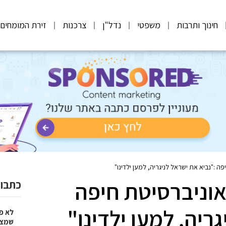
חינוך ותרבות
משפטי
נדל"ן
צרכנות
זירת המומחים
 :"נביא את ישראל לניגריה, למען ילדינו"
וניברסיטת חיפה
כתבות
ריה, למען ילדינו"
לא פ
שמציל