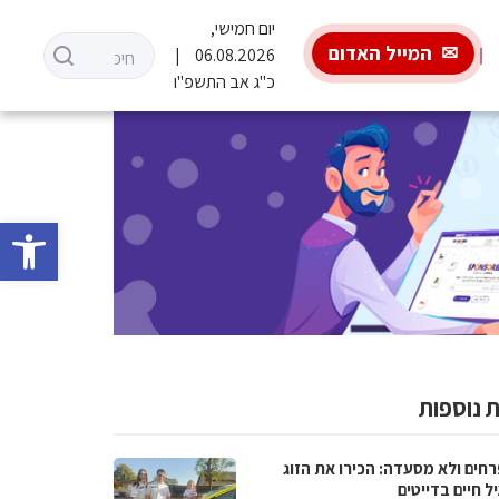
יום חמישי,
המייל האדום
06.08.2026
כ"ג אב התשפ"ו
פתח סרגל 
 נוספות
רחים ולא מסעדה: הכירו את הזוג
 חיים בדייטים