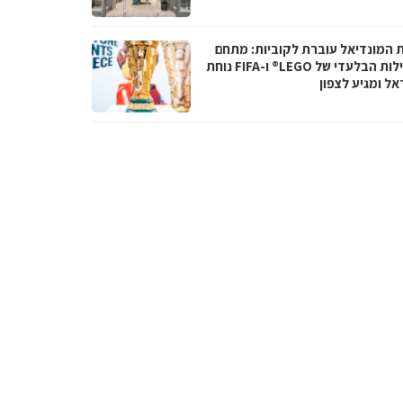
ת המונדיאל עוברת לקוביות: מתחם
הפעילות הבלעדי של LEGO® ו-FIFA נוחת
אל ומגיע לצפון