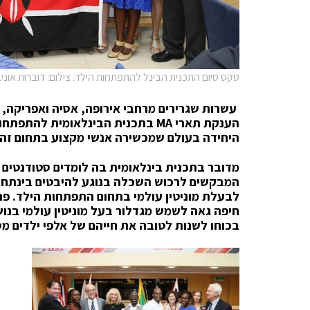
טקס סיום התכנית הבינל להתפתחות הילד. צילום: דוברות אונ
עשרות שגרירים מרחבי אירופה, אסיה ואפריקה, ב
הענקת תארי
MA
בתכנית הבינלאומית להתפתחות
היחידה בעולם שמכשירה אנשי מקצוע בתחום זה.
מדובר בתכנית בינלאומית בה לומדים סטודנטים ממ
המבקשים לרכוש השכלה בנוגע להיבטים בינתחו
לבעלת מוניטין עולמי בתחום התפתחות הילד. פרופ
חיפה גאה לשמש מגדלור בעל מוניטין עולמי בנוש
בכוחו לשנות לטובה את חייהם של אלפי ילדים מ