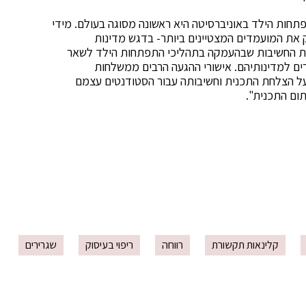
תפתחות הילד באוניברסיטה היא ראשונה מסוגה בעולם. מידי
את המועמדים המצטיינים ביותר- בדגש מדינות
רת החשיבות שבהעמקה בתהליכי התפתחות הילד לשאר
רים למדינותיהם. אישורי ההגעה הרבים ממשלחות
ל הצלחת התכנית וחשיבותה עבור הסטודנטים עצמם
ום התכנית".
קלינאות תקשורת
רווחה
ריפוי בעיסוק
שגרירים