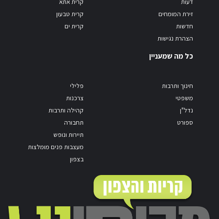
דעות
קרית אתא
זירת המומחים
קרית טבעון
חדשות
קרית ים
הצהרת נגישות
כל מה שמעניין
חינוך ותרבות
פלילי
משפטי
צרכנות
נדל"ן
קהילה ותרבות
ספורט
תחבורה
תיירות ונופש
מעצבות פנים מומלצות
בצפון