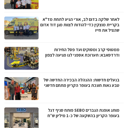
לאחר שלקה בדום לב, אורי הגיע לתחת מד"א
בקריית מוצקין כדי להודות לצוות מגן דוד אדום
שהציל את חייו
ממטוסי קרב ומסוקים ועד פסל החירות
ודרדסאבא: תערוכת אספני לגו מגיעה לצפון
בנעלים חדשות: ההנהלה הבכירה החדשה של
טבע נאות חונכת בעופר הקריון מתחם חדשני
מותג אופנת הגברים SEBO פותח סניף דגל
בעופר הקריון בהשקעה של כ-1 מיליון ש”ח