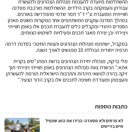
ההשתלמות מיועדת להעצמת מנהלות הצהרונים ולהעשרת
עבודתן והעמקתה בקרב הילדים. ההשתלמות מורכבת מסדנה
חווייתית המועברת ע"י ד"ר תמר שדמי מהמדרשה באורנים.
במהלך הסדנה עוקבים המשתתפים אחר המקורות השונים מארון
הספרים היהודי ומקבלים כלים להעברת תכנים אלו באופן חווייתי
ויצירתי וכן יצירת מאגר תכנים ופעילויות לשימוש הצוותים.
במקביל, ישתתפו מנהלות הצהרונים והצוות החינוכי בסדנת דרמה
תרפיה ייחודית הכוללת 10 מפגשים לאורך השנה.
מלי ברקת, מנהלת יחידת הצהרונים ברשת המתנ"סים בקרית
אתא:" הכשרת צוות מנהלות הצהרונים באופן חווייתי ויצירתי תוך
זיקה ברורה לנושאי היהדות והתרבות הישראלית תורמת להעשרתן
והעצמתן ומעודדת חשיפה לתכנים אלו בקרב הדור הצעיר."
כתבות נוספות
לא פרחים ולא מסעדה: הכירו את הזוג שמציל
חיים בדייטים