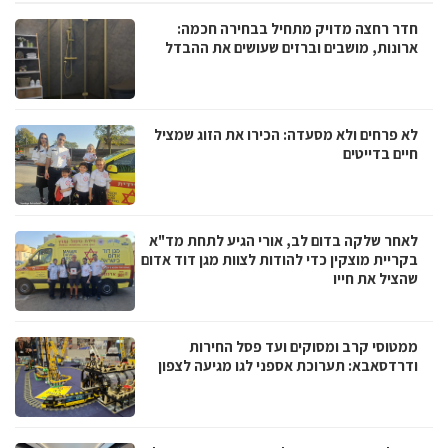
חדר רחצה מדויק מתחיל בבחירה חכמה:
ארונות, מושבים וברזים שעושים את ההבדל
לא פרחים ולא מסעדה: הכירו את הזוג שמציל
חיים בדייטים
לאחר שלקה בדום לב, אורי הגיע לתחת מד"א
בקריית מוצקין כדי להודות לצוות מגן דוד אדום
שהציל את חייו
ממטוסי קרב ומסוקים ועד פסל החירות
ודרדסאבא: תערוכת אספני לגו מגיעה לצפון