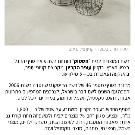
הסטוק חדש בעופר הקריון צילום יחצ
רשת המוצרים לבית '
הסטוק'
פותחת השבוע את סניף הדגל
בצפון הארץ, בקניון
עופר הקריון
מקבוצת קניוני עופר,
בהשקעה הנאמדת בכ – 5 מילון ₪.
מדובר בסניף מספר 46 של רשת הדיסקנט שנוסדה בשנת 2006
והפכה עם השנים לשם דבר בישראל, לצרכנים המחפשים פתרונות
אבזור, רהוט, טקסטיל, חשמל וכדומה, במחירים לכל לכיס.
הסניף החדש בעופר הקריון משתרע על שטח של כ – 1,800
מ"ר, ומציע מגוון רחב של מוצרים לבית ולמשפחה תחת קורת גג
אחת: מאבזור המטבח, רהוט לעיצוב הבית, משחקי ילדים, מוצרי
חשמל, חפצי נוי, מתנות, מוצרי טקסטיל ועוד.