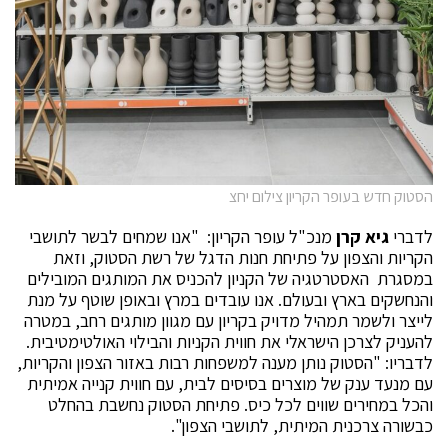
הסטוק חדש בעופר הקריון צילום יחצ
לדברי
גיא קרן
מנכ"ל עופר הקריון: "אנו שמחים לבשר לתושבי
הקריות והצפון על פתיחת חנות הדגל של רשת הסטוק, וזאת
במסגרת האסטרטגיה של הקניון להכניס את המותגים המובילים
והנחשקים בארץ ובעולם. אנו עובדים במרץ ובאופן שוטף על מנת
לייצר ולשמר תמהיל מדויק בקריון עם מגוון מותגים רחב, במטרה
להעניק לצרכן הישראלי את חווית הקניות והבילוי האולטימטיבית.
לדבריו: "הסטוק נותן מענה למשפחות רבות באזור הצפון והקריות,
עם מנעד ענק של מוצרים בסיסים לבית, עם חווית קנייה אמיתית
והכל במחירים שווים לכל כיס. פתיחת הסטוק נחשבת בהחלט
כבשורה צרכנית המיתית, לתושבי הצפון".