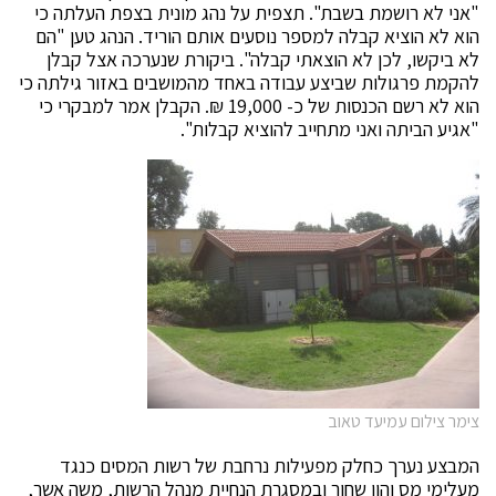
"אני לא רושמת בשבת". תצפית על נהג מונית בצפת העלתה כי
הוא לא הוציא קבלה למספר נוסעים אותם הוריד. הנהג טען "הם
לא ביקשו, לכן לא הוצאתי קבלה". ביקורת שנערכה אצל קבלן
להקמת פרגולות שביצע עבודה באחד מהמושבים באזור גילתה כי
הוא לא רשם הכנסות של כ- 19,000 ₪. הקבלן אמר למבקרי כי
"אגיע הביתה ואני מתחייב להוציא קבלות".
צימר צילום עמיעד טאוב
המבצע נערך כחלק מפעילות נרחבת של רשות המסים כנגד
מעלימי מס והון שחור ובמסגרת הנחיית מנהל הרשות, משה אשר,