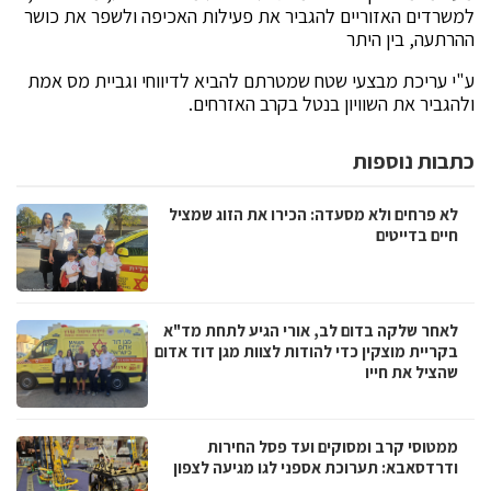
למשרדים האזוריים להגביר את פעילות האכיפה ולשפר את כושר
ההרתעה, בין היתר
ע"י עריכת מבצעי שטח שמטרתם להביא לדיווחי וגביית מס אמת
ולהגביר את השוויון בנטל בקרב האזרחים.
כתבות נוספות
לא פרחים ולא מסעדה: הכירו את הזוג שמציל
חיים בדייטים
לאחר שלקה בדום לב, אורי הגיע לתחת מד"א
בקריית מוצקין כדי להודות לצוות מגן דוד אדום
שהציל את חייו
ממטוסי קרב ומסוקים ועד פסל החירות
ודרדסאבא: תערוכת אספני לגו מגיעה לצפון