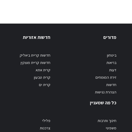
מדורים
חדשות אזוריות
ביטחון
חדשות קריית ביאליק
בריאות
חדשות קריית מוצקין
דעות
קרית אתא
זירת המומחים
קרית טבעון
חדשות
קרית ים
הצהרת נגישות
כל מה שמעניין
חינוך ותרבות
פלילי
משפטי
צרכנות