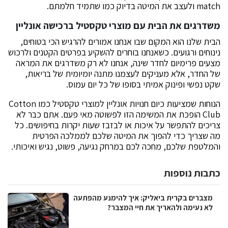
match ולעצב את המיטה בדיוק כמו שתמיד חלמתם.
משדרגים את הבית עם מוצרי טקסטיל ברכישה אונליין
הבית שלנו הוא המקום שבו אנחנו אמורים להרגיש הכי בטוחים,
נינוחים ורגועים. כשאנחנו בוחרים להשקיע בפרטים הקטנים ולרכוש
מצעים פרימיום לחדר שינה, אנחנו לא רק משדרגים את המראה
של החדר, אלא מעניקים לעצמנו מתנה יומיומית של בריאות,
שקט נפשי ופינוק אמיתי בסופו של כל יום עמוס.
הנוחות שמציעות כיום חנויות אונליין למוצרי טקסטיל כמו Cotton
Club הופכת את המשימה הזו לפשוטה מאי פעם. אתם כבר לא
צריכים להתפשר על איכות או לבזבז שעות יקרות בחיפושים. כל
מה שצריך כדי להפוך את המיטה שלכם לממלכה הפרטית
והמלטפת שלכם, מחכה לכם במרחק נגיעה, פשוט, נגיש ואיכותי.
כתבות נוספות
מצברים בקרית ביאליק: איך להימנע מהפתעה
לא נעימה ולהאריך את חיי המצבר?