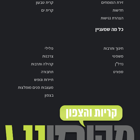
זירת המומחים
קרית טבעון
חדשות
קרית ים
הצהרת נגישות
כל מה שמעניין
חינוך ותרבות
פלילי
משפטי
צרכנות
נדל"ן
קהילה ותרבות
ספורט
תחבורה
תיירות ונופש
מעצבות פנים מומלצות
בצפון