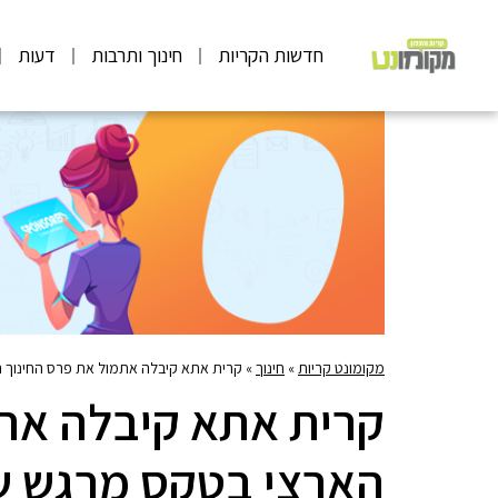
חדשות הקריות
חינוך ותרבות
דעות
מקומונט קריות
»
חינוך
»
קרית אתא קיבלה אתמול את פרס החינוך 
קרית אתא קיבלה אתמ
הארצי בטקס מרגש ש