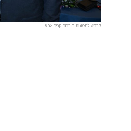
קרדיט לתמונות: דוברות קרית אתא