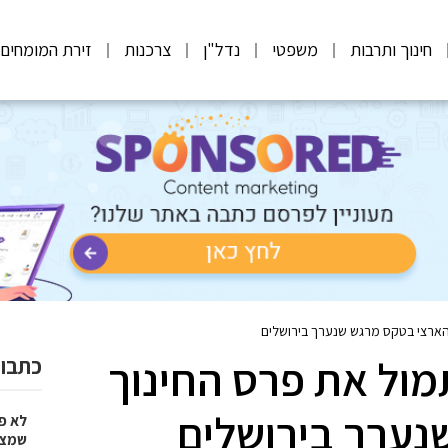
חינוך ותרבות
משפטי
נדל"ן
צרכנות
זירת המומחים
הארצי בטקס מרגש שנערך בירושלים
ול את פרס החינוך
כתבות
נערך בירושלים
לא פ
שמציל