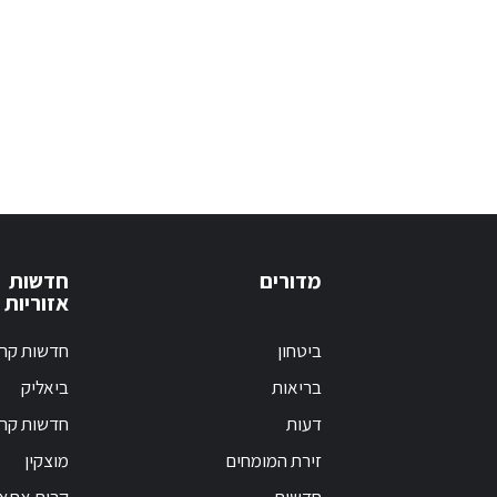
מדורים
חדשות
אזוריות
ביטחון
חדשות קרי
בריאות
ביאליק
דעות
חדשות קרי
זירת המומחים
מוצקין
חדשות
קרית אתא