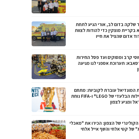
 שלקה בדום לב, אורי הגיע לתחת
 בקריית מוצקין כדי להודות לצוות
וד אדום שהציל את חייו
סי קרב ומסוקים ועד פסל החירות
סאבא: תערוכת אספני לגו מגיעה
ת המונדיאל עוברת לקוביות: מתחם
הפעילות הבלעדי של LEGO® ו-FIFA נוחת
אל ומגיע לצפון
קולינרי של הצפון: הכירו את "מאכלי
" של קטי אלחי והשף אייל אלחי