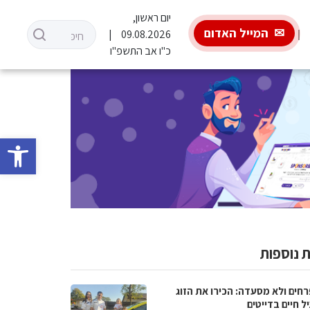
יום ראשון,
המייל האדום
09.08.2026
כ"ו אב התשפ"ו
פתח סרגל 
 נוספות
רחים ולא מסעדה: הכירו את הזוג
 חיים בדייטים