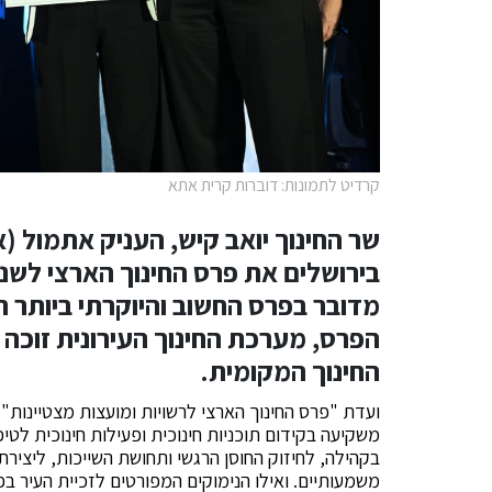
קרדיט לתמונות: דוברות קרית אתא
שר החינוך יואב קיש, העניק אתמול (א
בירושלים את פרס החינוך הארצי לשנ
מדובר בפרס החשוב והיוקרתי ביותר 
החינוך המקומית.
ועדת "פרס החינוך הארצי לרשויות ומועצות מצטיינו
משקיעה בקידום תוכניות חינוכית ופעילות חינוכית לטי
בקהילה, לחיזוק החוסן הרגשי ותחושת השייכות, ליצירת
משמעותיים. ואילו הנימוקים המפורטים לזכיית העיר בפ