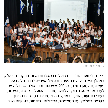
צילום: נחום סגל
מאות בני נוער מתנדבים פועלים במסגרות השונות בקריית ביאליק
במהלך השנה. עכשיו הגיעה תורה של העירייה להודות להם על
פעילותם למען הזולת. כ- 200 איש התכנסו באולם אשכול הפיס
לערב מרגש -ערב הוקרה לנוער מתנדב הפועל במסגרות השונות
בעיר: בתנועות הנוער, במועצת התלמידים, במוסדות החינוך
בקריית ביאליק, עם המשפחות השכולות, ביוזמות דו- קיום ועוד.