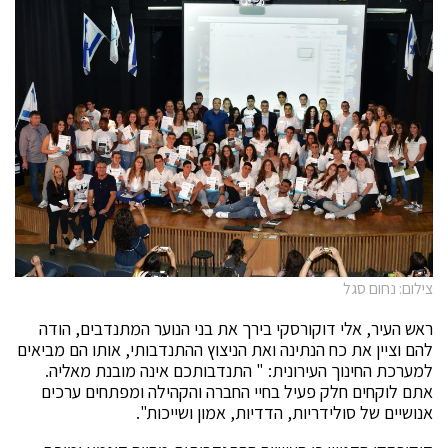
צילום: נחום סגל
ראש העיר, אלי דוקורסקי בירך את בני הנוער המתנדבים, הודה
להם וציין את כח הנתינה ואת הניצוץ ההתנדבותי, אותו הם מביאים
למערכת החינוך העירונית: " התנדבותכם אינה מובנת מאליה.
אתם לוקחים חלק פעיל בחיי החברה והקהילה ומפתחים ערכים
אנושיים של סולידריות, הדדיות, אמון ושייכות".