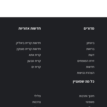
מדורים
חדשות אזוריות
ביטחון
חדשות קריית ביאליק
בריאות
חדשות קריית מוצקין
דעות
קרית אתא
זירת המומחים
קרית טבעון
חדשות
קרית ים
הצהרת נגישות
כל מה שמעניין
חינוך ותרבות
פלילי
משפטי
צרכנות