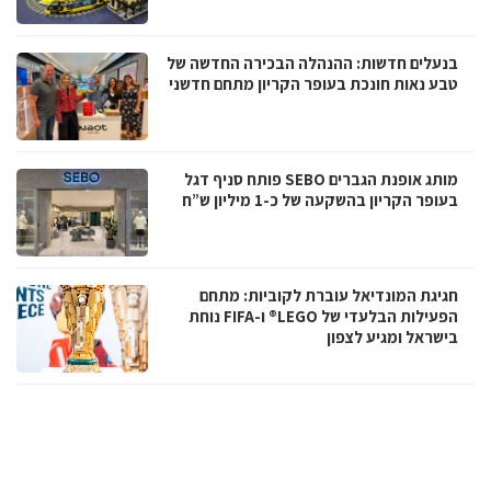
בנעלים חדשות: ההנהלה הבכירה החדשה של
טבע נאות חונכת בעופר הקריון מתחם חדשני
מותג אופנת הגברים SEBO פותח סניף דגל
בעופר הקריון בהשקעה של כ-1 מיליון ש”ח
חגיגת המונדיאל עוברת לקוביות: מתחם
הפעילות הבלעדי של LEGO® ו-FIFA נוחת
בישראל ומגיע לצפון