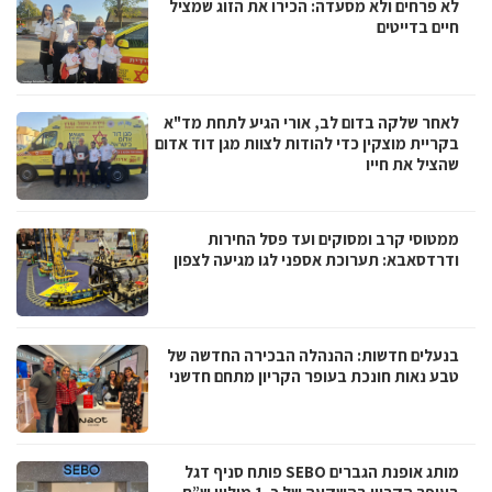
לא פרחים ולא מסעדה: הכירו את הזוג שמציל
חיים בדייטים
לאחר שלקה בדום לב, אורי הגיע לתחת מד"א
בקריית מוצקין כדי להודות לצוות מגן דוד אדום
שהציל את חייו
ממטוסי קרב ומסוקים ועד פסל החירות
ודרדסאבא: תערוכת אספני לגו מגיעה לצפון
בנעלים חדשות: ההנהלה הבכירה החדשה של
טבע נאות חונכת בעופר הקריון מתחם חדשני
מותג אופנת הגברים SEBO פותח סניף דגל