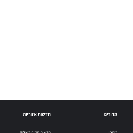
מדורים
חדשות אזוריות
ביטחון
חדשות קריית ביאליק