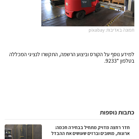
תמונה באדיבות: pixabay
למידע נוסף על הקורס וביצוע הרשמה, התקשרו לנציגי המכללה
בטלפון *9233.
כתבות נוספות
חדר רחצה מדויק מתחיל בבחירה חכמה:
ארונות, מושבים וברזים שעושים את ההבדל