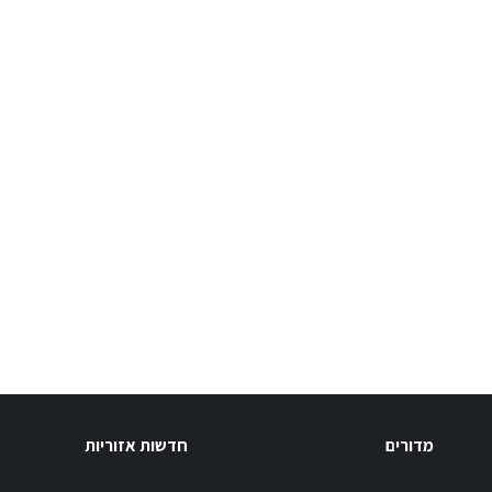
מדורים
חדשות אזוריות