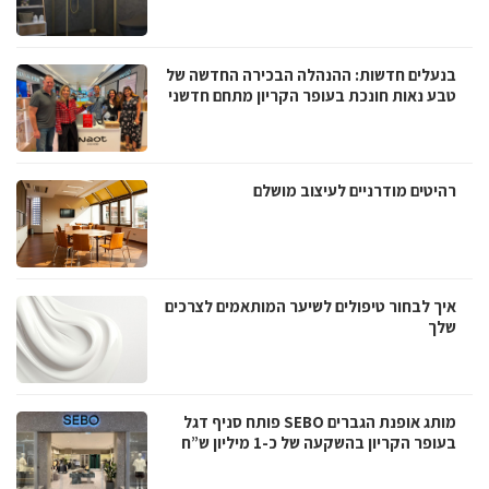
בנעלים חדשות: ההנהלה הבכירה החדשה של
טבע נאות חונכת בעופר הקריון מתחם חדשני
רהיטים מודרניים לעיצוב מושלם
איך לבחור טיפולים לשיער המותאמים לצרכים
שלך
מותג אופנת הגברים SEBO פותח סניף דגל
בעופר הקריון בהשקעה של כ-1 מיליון ש”ח