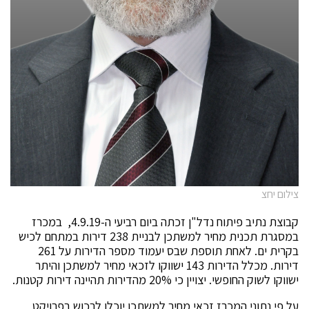
צילום יחצ
קבוצת נתיב פיתוח נדל"ן זכתה ביום רביעי ה-4.9.19, במכרז
במסגרת תכנית מחיר למשתכן לבניית 238 דירות במתחם לכיש
בקרית ים. לאחת תוספת שבס יעמוד מספר הדירות על 261
דירות. מכלל הדירות 143 ישווקו לזכאי מחיר למשתכן והיתר
ישווקו לשוק החופשי. יצויין כי 20% מהדירות תהיינה דירות קטנות.
על פי נתוני המכרז זכאי מחיר למשתכן יוכלו לרכוש בפרויקט