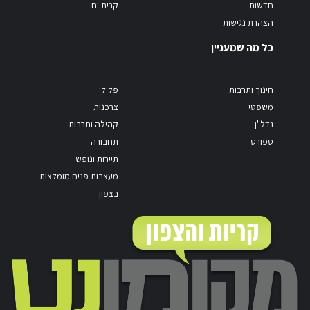
חדשות
קרית ים
הצהרת נגישות
כל מה שמעניין
חינוך ותרבות
פלילי
משפטי
צרכנות
נדל"ן
קהילה ותרבות
ספורט
תחבורה
תיירות ונופש
מעצבות פנים מומלצות
בצפון