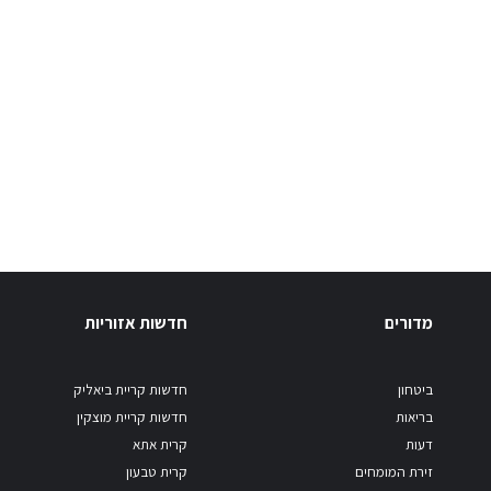
מדורים
חדשות אזוריות
ביטחון
חדשות קריית ביאליק
בריאות
חדשות קריית מוצקין
דעות
קרית אתא
זירת המומחים
קרית טבעון