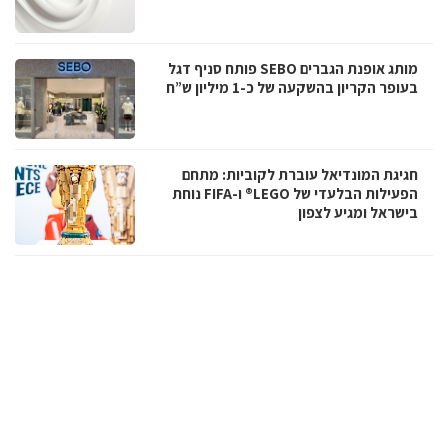
מותג אופנת הגברים SEBO פותח סניף דגל
בעופר הקריון בהשקעה של כ-1 מיליון ש”ח
חגיגת המונדיאל עוברת לקוביות: מתחם
הפעילות הבלעדי של LEGO® ו-FIFA נוחת
בישראל ומגיע לצפון