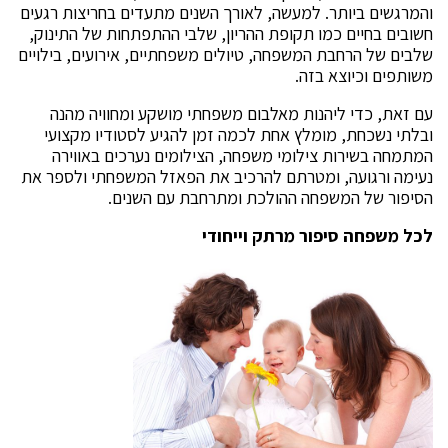
והמרגשים ביותר. למעשה, לאורך השנים מתעדים בחריצות רגעים
חשובים בחיים כמו תקופת ההריון, שלבי ההתפתחות של התינוק,
שלבים של הרחבת המשפחה, טיולים משפחתיים, אירועים, בילויים
משותפים וכיוצא בזה.
עם זאת, כדי ליהנות מאלבום משפחתי מושקע ומחוויה מהנה
ובלתי נשכחת, מומלץ אחת לכמה זמן להגיע לסטודיו מקצועי
המתמחה בשירות צילומי משפחה, הצילומים נערכים באווירה
נעימה ורגועה, ומטרתם להרכיב את הפאזל המשפחתי ולספר את
הסיפור של המשפחה ההולכת ומתרחבת עם השנים.
לכל משפחה סיפור מרתק וייחודי