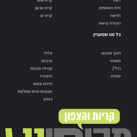
דעות
קרית אתא
זירת המומחים
קרית טבעון
חדשות
קרית ים
הצהרת נגישות
כל מה שמעניין
חינוך ותרבות
פלילי
משפטי
צרכנות
נדל"ן
קהילה ותרבות
ספורט
תחבורה
תיירות ונופש
מעצבות פנים מומלצות
בצפון