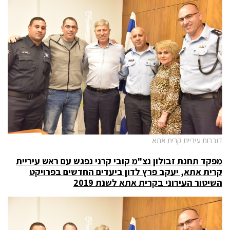
דוברות עיריית קרית אתא
מפקד תחנת זבולון נצ"מ קובי קרני נפגש עם ראש עיריית
קרית אתא, יעקב פרץ לדון ביעדים החדשים בפרויקט
השיטור העירוני בקרית אתא לשנת 2019