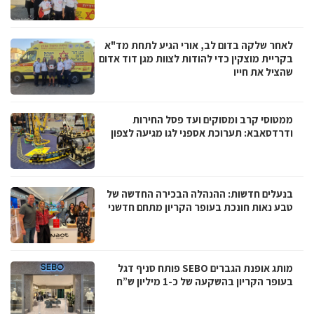
לאחר שלקה בדום לב, אורי הגיע לתחת מד"א
בקריית מוצקין כדי להודות לצוות מגן דוד אדום
שהציל את חייו
ממטוסי קרב ומסוקים ועד פסל החירות
ודרדסאבא: תערוכת אספני לגו מגיעה לצפון
בנעלים חדשות: ההנהלה הבכירה החדשה של
טבע נאות חונכת בעופר הקריון מתחם חדשני
מותג אופנת הגברים SEBO פותח סניף דגל
בעופר הקריון בהשקעה של כ-1 מיליון ש”ח