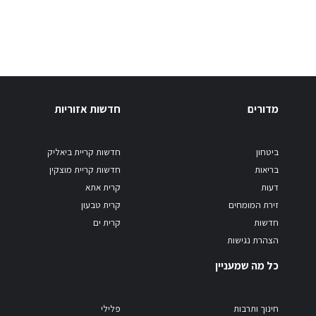
מדורים
חדשות אזוריות
ביטחון
חדשות קריית ביאליק
בריאות
חדשות קריית מוצקין
דעות
קרית אתא
זירת המומחים
קרית טבעון
חדשות
קרית ים
הצהרת נגישות
כל מה שמעניין
חינוך ותרבות
פלילי