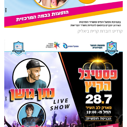
קרדיט: דוברות קריית ביאליק