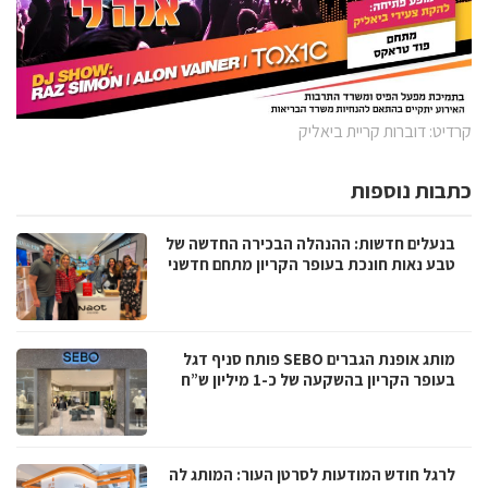
קרדיט: דוברות קריית ביאליק
כתבות נוספות
בנעלים חדשות: ההנהלה הבכירה החדשה של
טבע נאות חונכת בעופר הקריון מתחם חדשני
מותג אופנת הגברים SEBO פותח סניף דגל
בעופר הקריון בהשקעה של כ-1 מיליון ש”ח
לרגל חודש המודעות לסרטן העור: המותג לה