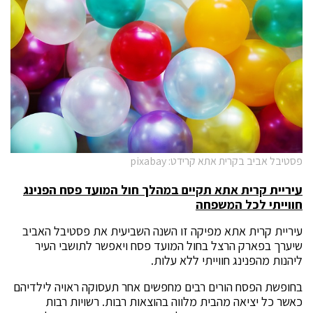
פסטיבל אביב בקרית אתא קרידט: pixabay
עיריית קרית אתא תקיים במהלך חול המועד פסח הפנינג
חווייתי לכל המשפחה
עיריית קרית אתא מפיקה זו השנה השביעית את פסטיבל האביב
שיערך בפארק הרצל בחול המועד פסח ויאפשר לתושבי העיר
ליהנות מהפנינג חווייתי ללא עלות.
בחופשת הפסח הורים רבים מחפשים אחר תעסוקה ראויה לילדיהם
כאשר כל יציאה מהבית מלווה בהוצאות רבות. רשויות רבות