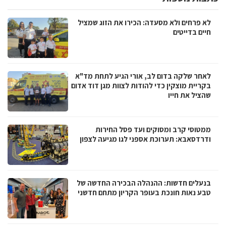
לא פרחים ולא מסעדה: הכירו את הזוג שמציל
חיים בדייטים
לאחר שלקה בדום לב, אורי הגיע לתחת מד"א
בקריית מוצקין כדי להודות לצוות מגן דוד אדום
שהציל את חייו
ממטוסי קרב ומסוקים ועד פסל החירות
ודרדסאבא: תערוכת אספני לגו מגיעה לצפון
בנעלים חדשות: ההנהלה הבכירה החדשה של
טבע נאות חונכת בעופר הקריון מתחם חדשני