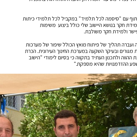
וף עם "סיסמה לכל תלמיד" במקביל לכל תלמידי כיתות
למידת חקר בנושא היישוב שלי כולל ביצוע משימות
פישר ולמידת חקר משולבת.
 ועברה תהליך של פיתוח מואץ הכולל שיפור של מערכות
ות מגורים ובעיקר השקעה במערכת החינוך העירונית. הכרת
ההווה ולתכנון העתיד בתקווה כי בסיום לימודי "הישוב
שפע ההזדמנויות שהיא מספקת."