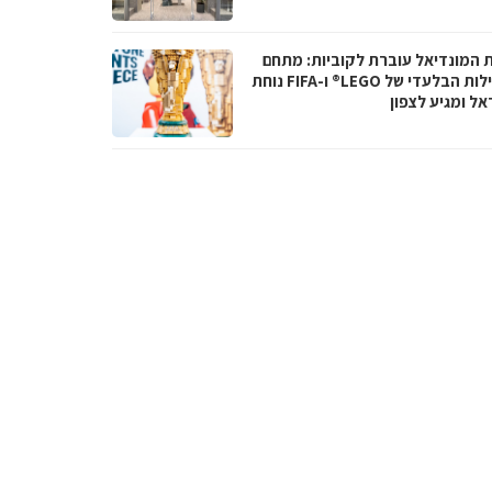
ת המונדיאל עוברת לקוביות: מתחם
הפעילות הבלעדי של LEGO® ו-FIFA נוחת
אל ומגיע לצפון