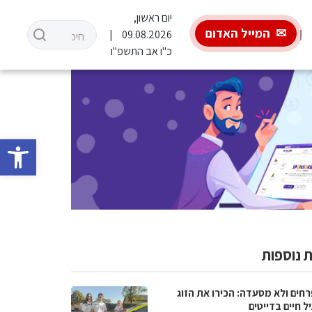
יום ראשון,
המייל האדום
09.08.2026
כ"ו אב התשפ"ו
פתח סרגל 
 נוספות
רחים ולא מסעדה: הכירו את הזוג
 חיים בדייטים