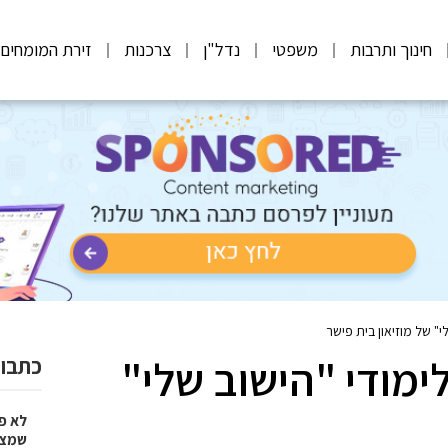
חינוך ותרבות
משפטי
נדל"ן
צרכנות
זירת המומחים
" של מוזיאון בית פישר
ימודי "הישוב שלי"
כתבות
לא פ
שמציל