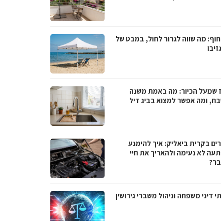
חוף: מה שווה לגרור לחול, במבט של
גזיבו
 שמעל הכיור: מה באמת משנה
ח, ומה אפשר למצוא בביג דיל
ים בקרית ביאליק: איך להימנע
עה לא נעימה ולהאריך את חיי
ר?
י דיני משפחה וניהול משברי גירושין