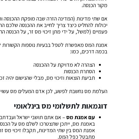
מקור הכנסה.
אם שתי מדינות (המדינה הזרה שבה מופקת ההכנסה ו
יכולות להחליט כיצד צריך לחייב את ההכנסה שלכם הח
פעמיים (למשל, על ידי מתן זיכוי מס זר, על הכנסה הח
אמנת המס מאפשרת לטפל בבעיות נוספות הקשורות לה
בכמה דרכים, כמו:
הצהרה לא מדויקת על ההכנסה
הסתרת הכנסות
תביעת הוצאות וזיכוי מס, מבלי שהנישום יהיה זכ
העלמת מס נחשבת לפשע, לכן אדם המעלים מס עשוי לה
דוגמאות לתשלומי מס בינלאומי
עם אמנת מס
– אם אתם תושבי ישראל ועבדתם
באמנת מס, ייתכן שתצטרכו לשלם מס על הכנסה 
אמנת המס בין שתי המדינות, תקבלו זיכוי מס ז
מתבטל כפל המס.