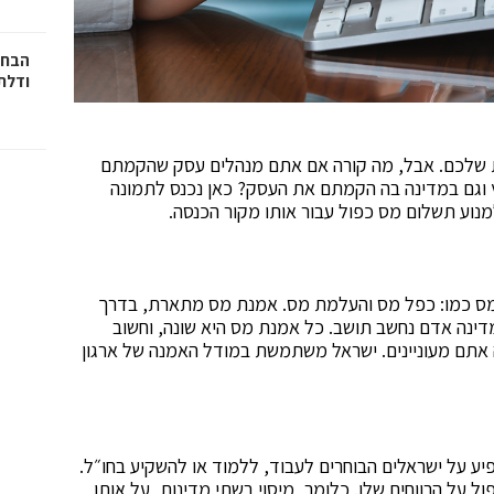
הבחי
ודלתו
 שלכם. אבל, מה קורה אם אתם מנהלים עסק שהקמתם
 וגם במדינה בה הקמתם את העסק? כאן נכנס לתמונה
מנוע תשלום מס כפול עבור אותו מקור הכנסה.
 מס כמו: כפל מס והעלמת מס. אמנת מס מתארת, בדרך
דינה אדם נחשב תושב. כל אמנת מס היא שונה, וחשוב
אתם מעוניינים. ישראל משתמשת במודל האמנה של ארגון
ע על ישראלים הבוחרים לעבוד, ללמוד או להשקיע בחו״ל.
 על הרווחים שלו. כלומר, מיסוי בשתי מדינות, על אותו