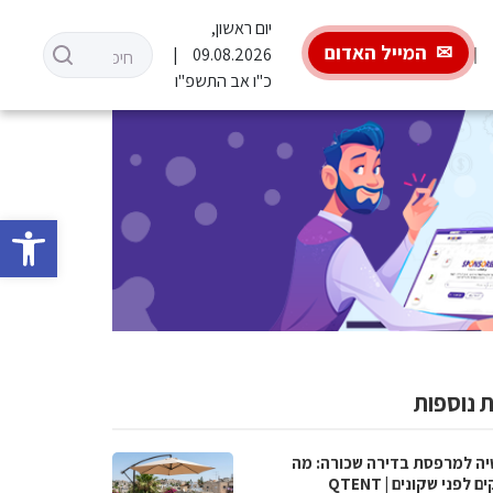
יום ראשון,
המייל האדום
09.08.2026
כ"ו אב התשפ"ו
פתח סרגל 
 נוספות
ה למרפסת בדירה שכורה: מה
 לפני שקונים | QTENT