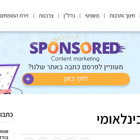
חינוך ותרבות
משפטי
נדל"ן
צרכנות
זירת המומחים
ינלאומי
כתבות
שמשי
בודקים