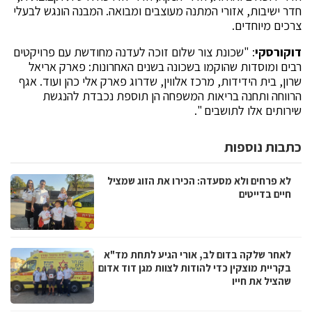
חדר ישיבות, אזורי המתנה מעוצבים ומבואה. המבנה הונגש לבעלי
צרכים מיוחדים.
דוקורסקי
: "שכונת צור שלום זוכה לעדנה מחודשת עם פרויקטים
רבים ומוסדות שהוקמו בשכונה בשנים האחרונות: פארק אריאל
שרון, בית הידידות, מרכז אלווין, שדרוג פארק אלי כהן ועוד. אגף
הרווחה ותחנה בריאות המשפחה הן תוספת נכבדת להנגשת
שירותים אלו לתושבים ".
כתבות נוספות
לא פרחים ולא מסעדה: הכירו את הזוג שמציל
חיים בדייטים
לאחר שלקה בדום לב, אורי הגיע לתחת מד"א
בקריית מוצקין כדי להודות לצוות מגן דוד אדום
שהציל את חייו