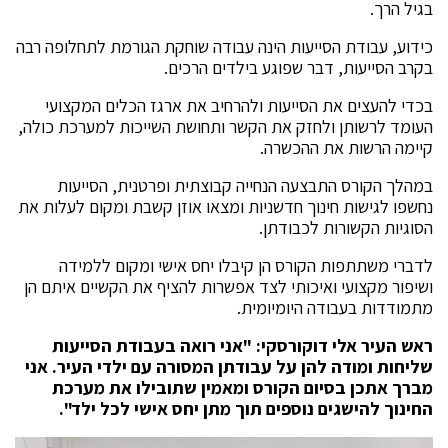
בגיל הרך.
כידוע, עבודת הסייעות הינה עבודה שוחקת הגורמת לתחלופה רבה
בקרב הסייעות, דבר שפוגע בילדים הרכים.
בכדי להעצים את הסייעות ולהרחיב את ארגז הכלים המקצועי
העומד לרשותן ולחזק את הקשר ותחושת השייכות למערכת כולה,
קיימה הרשות את ההכשרה.
במהלך הקורס התבצעה הנחייה קבוצתית ופרטנית, הסייעות
נחשפו לגישות חינוך חדשניות ומצאו אוזן קשבת ומקום לעלות את
הסוגיות הקשורות לכבודתן.
לדברי משתתפות הקורס הן קיבלו יחס אישי ומקום ללמידה
ושיפור מקצועי ואיכותי לצד אפשרות להציף את הקשיים איתם הן
מתמודדות בעבודה היומיומית.
ראש העיר אלי דוקורסקי: "אני רואה בעבודת הסייעות
שליחות ומודה להן על עבודתן המסורה עם ילדי העיר. אני
מברך אתכן בסיום הקורס ומאמין שתובילו את מערכת
החינוך להישגים נוספים תוך מתן יחס אישי לכל ילד".