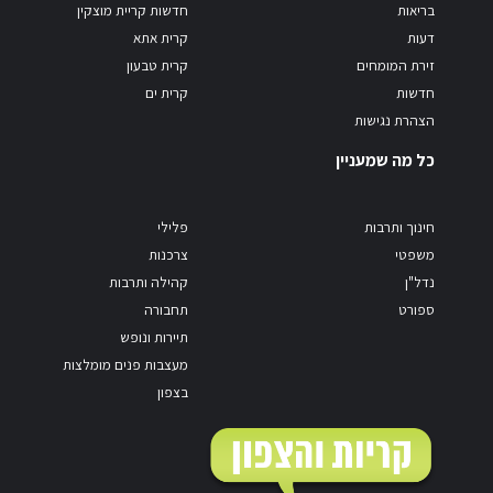
בריאות
חדשות קריית מוצקין
דעות
קרית אתא
זירת המומחים
קרית טבעון
חדשות
קרית ים
הצהרת נגישות
כל מה שמעניין
חינוך ותרבות
פלילי
משפטי
צרכנות
נדל"ן
קהילה ותרבות
ספורט
תחבורה
תיירות ונופש
מעצבות פנים מומלצות
בצפון