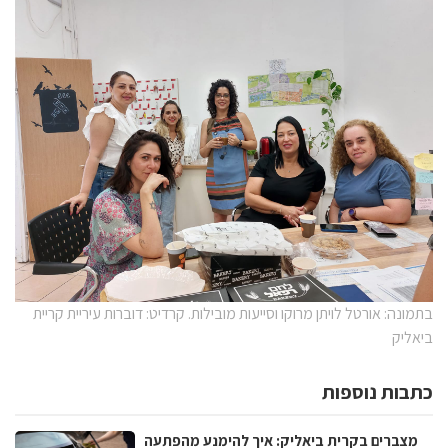
בתמונה: אורטל לויתן מרוקו וסייעות מובילות. קרדיט: דוברות עיריית קריית
ביאליק
כתבות נוספות
מצברים בקרית ביאליק: איך להימנע מהפתעה