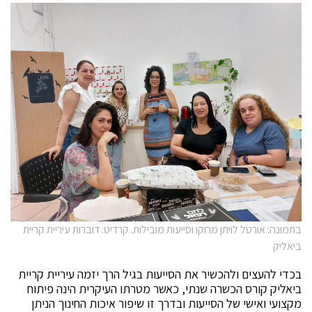
בתמונה: אורטל לויתן מרוקו וסייעות מובילות. קרדיט: דוברות עיריית קריית
ביאליק
בכדי להעצים ולהכשיר את הסייעות בגיל הרך יזמה עיריית קריית
ביאליק קורס הכשרה שנתי, כאשר מטרתו העיקרית הינה פיתוח
מקצועי ואישי של הסייעות ובדרך זו שיפור איכות החינוך הניתן