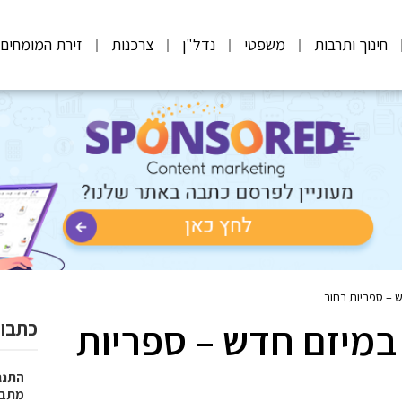
חינוך ותרבות
משפטי
נדל"ן
צרכנות
זירת המומחים
ש – ספריות רחוב
 במיזם חדש – ספריות
כתבות
התנגד
מתבצ