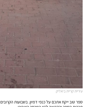
עיריית קריית ביאליק
ספר טוב ייקח אתכם על כנפי דמיון. בשבועות הקרובים 
תרבות הספר והקריאה לבין המרחב הציבורי.