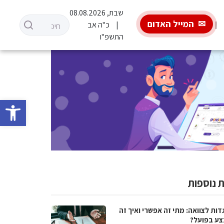
שבת, 08.08.2026
המייל האדום
כ"ה אב
התשפ"ו
פתח סרגל 
 נוספות
ות לצוואה: מתי זה אפשרי ואיך זה
ע בפועל?