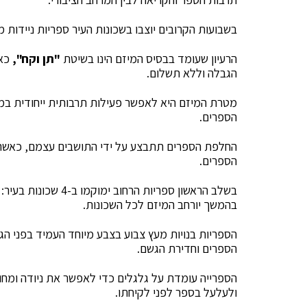
בשבועות הקרובים יוצבו בשכונות העיר ספריות ניידות מ
הרעיון שעומד בבסיס המיזם הינו בשיטת
"תן וקח",
כאש
הגבלה וללא תשלום.
מטרת המיזם היא לאפשר פעילות תרבותית ייחודית במ
הספרים.
החלפת הספרים תתבצע על ידי התושבים עצמם, כאשר ה
הספרים.
בשלב הראשון ספריות הרחוב ימוקמו ב-4 שכונות בעיר:
בהמשך יורחב המיזם לכל השכונות.
הספריות בנויות מעץ צבוע בצבע מיוחד העמיד בפני הג
הספרים וחדירת הגשם.
הספרייה עומדת על גלגלים כדי לאפשר את ניודה ומח
ולעלעל בספר לפני לקיחתו.