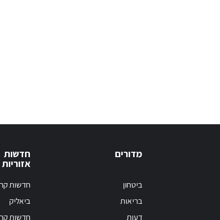
מדורים
חדשות
אזוריות
ביטחון
חדשות קרי
בריאות
ביאליק
דעות
חדשות קרי