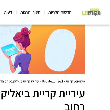
חדשות הקריות
חינוך ותרבות
דעות
מקומונט קריות
»
Uncategorized
»
עיריית קריית ביאליק במיזם חד
עיריית קריית ביאליק
רחוב