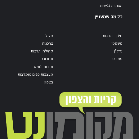
הצהרת נגישות
כל מה שמעניין
חינוך ותרבות
פלילי
משפטי
צרכנות
נדל"ן
קהילה ותרבות
ספורט
תחבורה
תיירות ונופש
מעצבות פנים מומלצות
בצפון