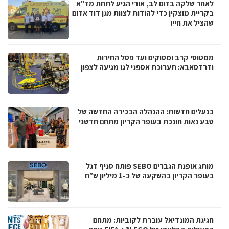
לאחר שלקה בדום לב, אורי הגיע לתחת מד"א
בקריית מוצקין כדי להודות לצוות מגן דוד אדום
שהציל את חייו
ממטוסי קרב ומסוקים ועד פסל החירות
ודרדסאבא: תערוכת אספני לגו מגיעה לצפון
בנעלים חדשות: ההנהלה הבכירה החדשה של
טבע נאות חונכת בעופר הקריון מתחם חדשני
מותג אופנת הגברים SEBO פותח סניף דגל
בעופר הקריון בהשקעה של כ-1 מיליון ש”ח
חגיגת המונדיאל עוברת לקוביות: מתחם