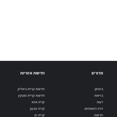
מדורים
חדשות אזוריות
ביטחון
חדשות קריית ביאליק
בריאות
חדשות קריית מוצקין
דעות
קרית אתא
זירת המומחים
קרית טבעון
חדשות
קרית ים