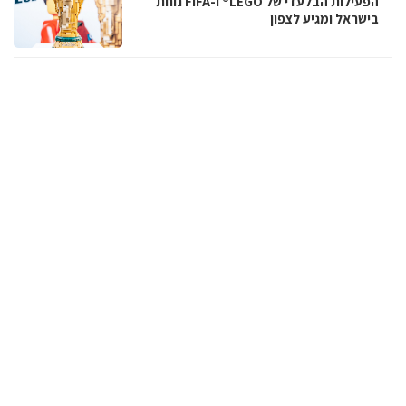
הפעילות הבלעדי של LEGO® ו-FIFA נוחת
בישראל ומגיע לצפון