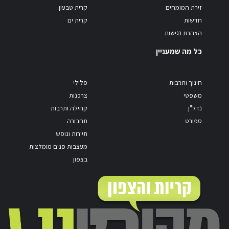
זירת המומחים
קרית טבעון
חדשות
קרית ים
הצהרת נגישות
כל מה שמעניין
חינוך ותרבות
פלילי
משפטי
צרכנות
נדל"ן
קהילה ותרבות
ספורט
תחבורה
תיירות ונופש
מעצבות פנים מומלצות
בצפון