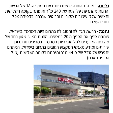
גליתה
–
מותג האופנה לנשים פותח את הסניף ה-18 של הרשת.
החנות משתרעת על שטח של 240 מ"ר ותיפתח בקומה השלישית
ותציעה שלל עיצובים מקוריים ופריטים שנבחרו בקפידה מכל
רחבי העולם.
ג'ונגל-
הרשת הגדולה והמובילה בתחום חיות המחמד בישראל,
פותחת סניף את הסניף ה 20 במספרו
.
החנות תציע מגוון רחב של
מוצרים המיועדים לכל סוגי חיות המחמד, במחירים נוחים וכן
שירותים ומידע מאנשי המקצוע הטובים בתחום בישראל. המתחם
יתפרש על גודל של כ-44 מ"ר ותיפתח בקומה השלישית (מול
הסופר פארם).