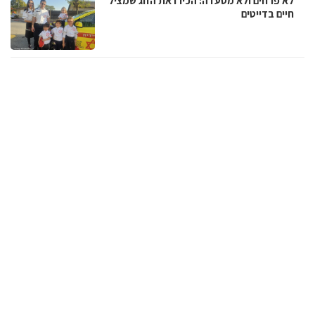
לא פרחים ולא מסעדה: הכירו את הזוג שמציל
חיים בדייטים