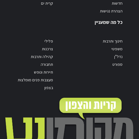
חדשות
קרית ים
הצהרת נגישות
כל מה שמעניין
חינוך ותרבות
פלילי
משפטי
צרכנות
נדל"ן
קהילה ותרבות
ספורט
תחבורה
תיירות ונופש
מעצבות פנים מומלצות
בצפון