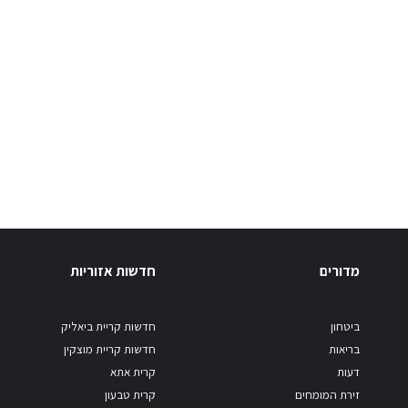
מדורים
חדשות אזוריות
ביטחון
חדשות קריית ביאליק
בריאות
חדשות קריית מוצקין
דעות
קרית אתא
זירת המומחים
קרית טבעון