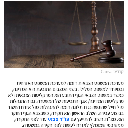
קרדיט Canva
מערכת המשפט הצבאית דומה למערכת המשפט האזרחית
ובמיוחד למשפט הפלילי. בשני המצבים התובעת היא המדינה,
כאשר במשפט הצבאי הגוף התובע הוא הפרקליטות הצבאית ולא
פרקליטות המדינה/ אגף התביעות של המשטרה. גם ההתנהלות
מול חייל שהוגשה נגדו תלונה דומה להתנהלות מול אזרח החשוד
בביצוע עבירה. השלב הראשון הוא חקירה, כשבצבא הגוף החוקר
הוא מצ"ח. חשוב להתייעץ עם
עו"ד צבאי
עוד לפני החקירה,
ממש כפי שמומלץ לאזרח לעשות לפני חקירה במשטרה.