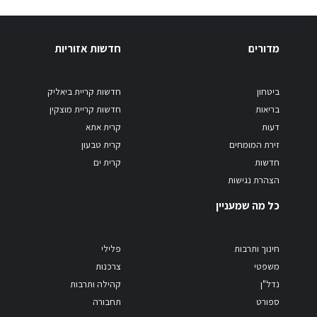
מדורים
חדשות אזוריות
ביטחון
חדשות קריית ביאליק
בריאות
חדשות קריית מוצקין
דעות
קרית אתא
זירת המומחים
קרית טבעון
חדשות
קרית ים
הצהרת נגישות
כל מה שמעניין
חינוך ותרבות
פלילי
משפטי
צרכנות
נדל"ן
קהילה ותרבות
ספורט
תחבורה